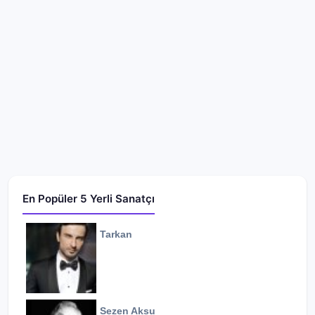
En Popüler 5 Yerli Sanatçı
Tarkan
Sezen Aksu