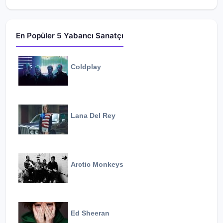
En Popüler 5 Yabancı Sanatçı
Coldplay
Lana Del Rey
Arctic Monkeys
Ed Sheeran