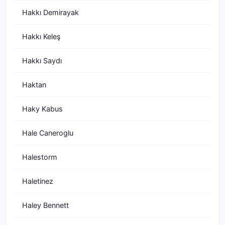
Hakkı Demirayak
Hakkı Keleş
Hakkı Saydı
Haktan
Haky Kabus
Hale Caneroglu
Halestorm
Haletinez
Haley Bennett