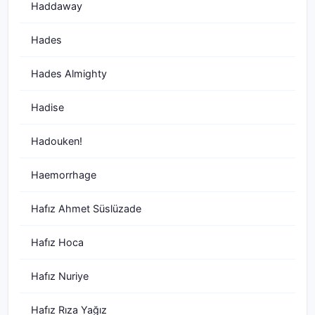
Haddaway
Hades
Hades Almighty
Hadise
Hadouken!
Haemorrhage
Hafız Ahmet Süslüzade
Hafız Hoca
Hafız Nuriye
Hafız Rıza Yağız