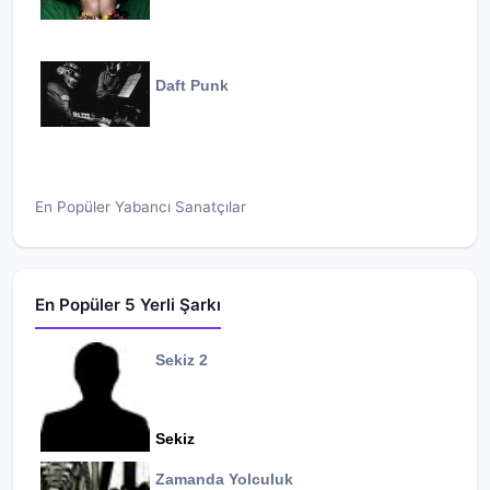
Daft Punk
En Popüler Yabancı Sanatçılar
En Popüler 5 Yerli Şarkı
Sekiz 2
Sekiz
Zamanda Yolculuk