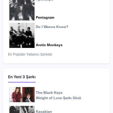
Pentagram
Do I Wanna Know?
Arctic Monkeys
En Popüler Yabancı Şarkılar
En Yeni 3 Şarkı
The Black Keys
Weight of Love
Şarkı Sözü
Kasabian