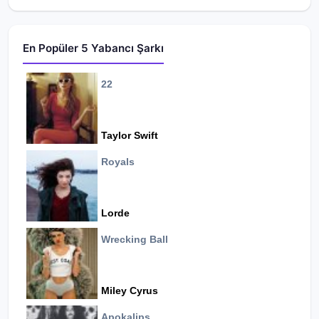
En Popüler 5 Yabancı Şarkı
22
Taylor Swift
Royals
Lorde
Wrecking Ball
Miley Cyrus
Apokalips