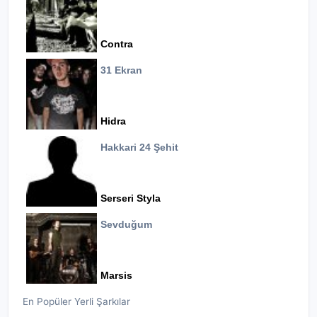
Contra
31 Ekran
Hidra
Hakkari 24 Şehit
Serseri Styla
Sevduğum
Marsis
En Popüler Yerli Şarkılar