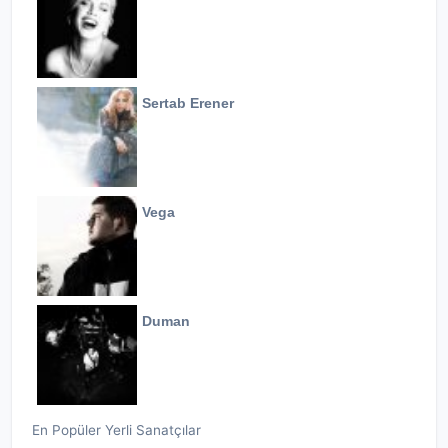
Sertab Erener
Vega
Duman
En Popüler Yerli Sanatçılar