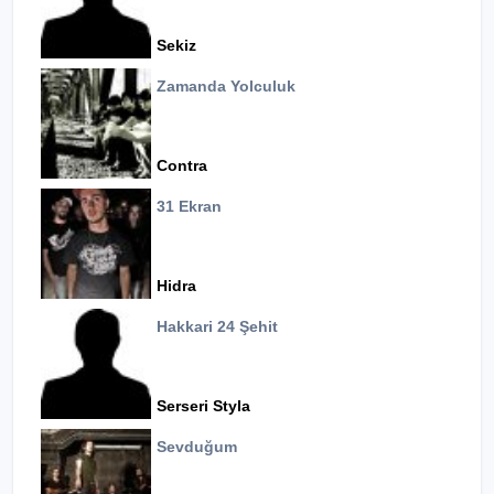
Sekiz
Zamanda Yolculuk
Contra
31 Ekran
Hidra
Hakkari 24 Şehit
Serseri Styla
Sevduğum