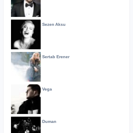
Sezen Aksu
Sertab Erener
Vega
Duman