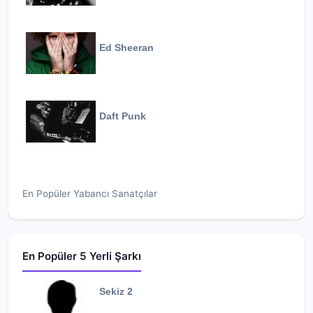
Ed Sheeran
Daft Punk
En Popüler Yabancı Sanatçılar
En Popüler 5 Yerli Şarkı
Sekiz 2