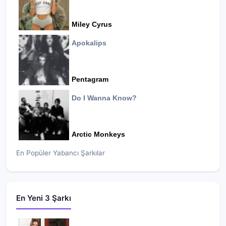
Miley Cyrus
Apokalips
Pentagram
Do I Wanna Know?
Arctic Monkeys
En Popüler Yabancı Şarkılar
En Yeni 3 Şarkı