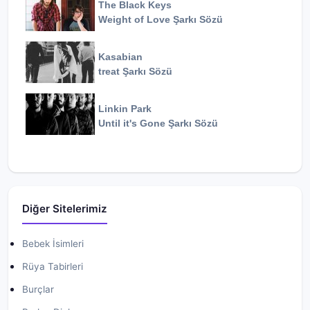
The Black Keys
Weight of Love
Şarkı Sözü
Kasabian
treat
Şarkı Sözü
Linkin Park
Until it's Gone
Şarkı Sözü
Diğer Sitelerimiz
Bebek İsimleri
Rüya Tabirleri
Burçlar