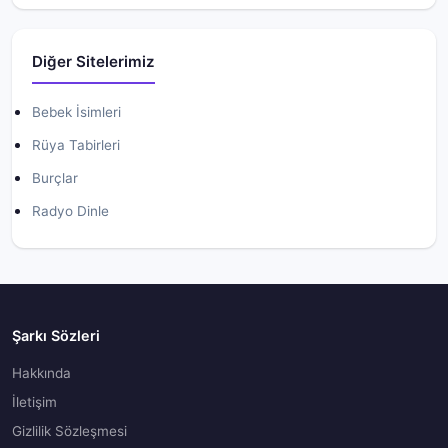
Diğer Sitelerimiz
Bebek İsimleri
Rüya Tabirleri
Burçlar
Radyo Dinle
Şarkı Sözleri
Hakkında
İletişim
Gizlilik Sözleşmesi