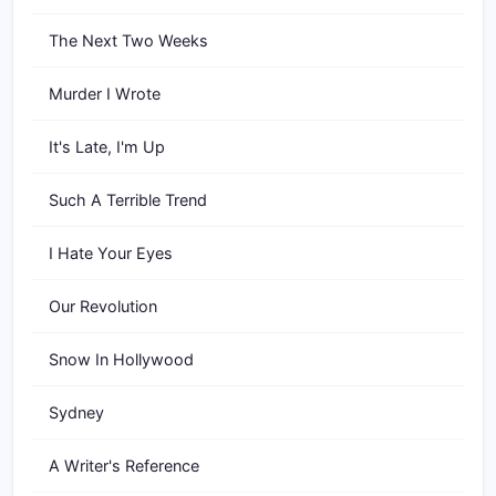
The Next Two Weeks
Murder I Wrote
It's Late, I'm Up
Such A Terrible Trend
I Hate Your Eyes
Our Revolution
Snow In Hollywood
Sydney
A Writer's Reference