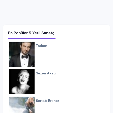
En Popüler 5 Yerli Sanatçı
Tarkan
Sezen Aksu
Sertab Erener