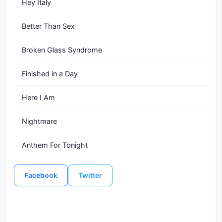
Hey Italy
Better Than Sex
Broken Glass Syndrome
Finished in a Day
Here I Am
Nightmare
Anthem For Tonight
Facebook
Twitter