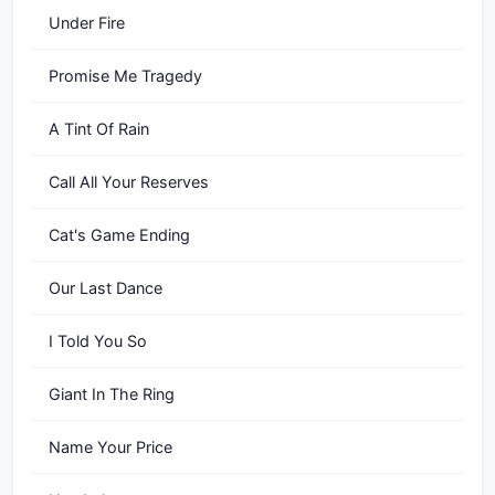
Under Fire
Promise Me Tragedy
A Tint Of Rain
Call All Your Reserves
Cat's Game Ending
Our Last Dance
I Told You So
Giant In The Ring
Name Your Price