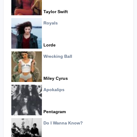
Taylor Swift
Royals
Lorde
Wrecking Ball
Miley Cyrus
Apokalips
Pentagram
Do I Wanna Know?