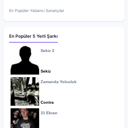
En Popüler Yabancı Sanatçılar
En Popüler 5 Yerli Şarkı
Sekiz 2
Sekiz
Zamanda Yolculuk
Contra
31 Ekran