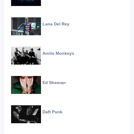
Lana Del Rey
Arctic Monkeys
Ed Sheeran
Daft Punk