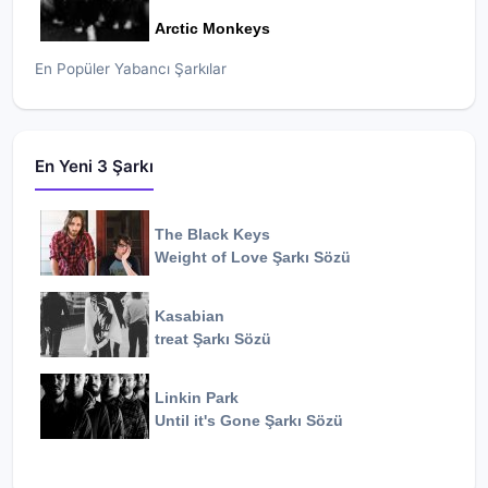
Arctic Monkeys
En Popüler Yabancı Şarkılar
En Yeni 3 Şarkı
The Black Keys
Weight of Love
Şarkı Sözü
Kasabian
treat
Şarkı Sözü
Linkin Park
Until it's Gone
Şarkı Sözü