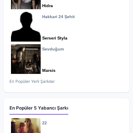
Hidra
Hakkari 24 Şehit
Serseri Styla
Sevduğum
Marsis
En Popüler Yerli Şarkılar
En Popüler 5 Yabancı Şarkı
22