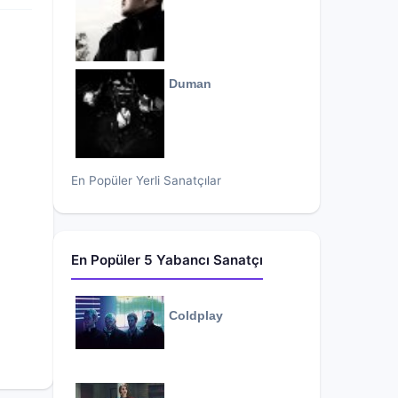
Duman
En Popüler Yerli Sanatçılar
En Popüler 5 Yabancı Sanatçı
Coldplay