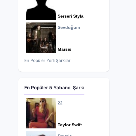
Serseri Styla
Sevduğum
Marsis
En Popüler Yerli Şarkılar
En Popüler 5 Yabancı Şarkı
22
Taylor Swift