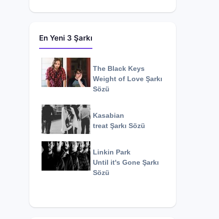
En Yeni 3 Şarkı
The Black Keys
Weight of Love
Şarkı
Sözü
Kasabian
treat
Şarkı Sözü
Linkin Park
Until it's Gone
Şarkı
Sözü