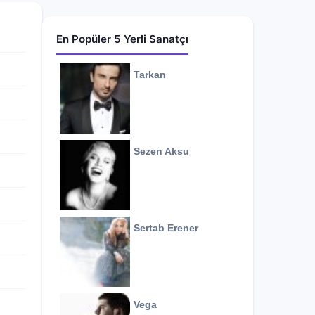
En Popüler 5 Yerli Sanatçı
Tarkan
Sezen Aksu
Sertab Erener
Vega