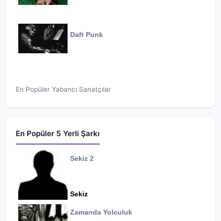
Daft Punk
En Popüler Yabancı Sanatçılar
En Popüler 5 Yerli Şarkı
Sekiz 2
Sekiz
Zamanda Yolculuk