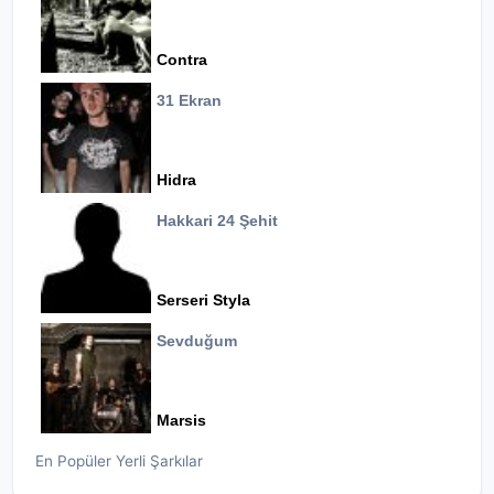
Contra
31 Ekran
Hidra
Hakkari 24 Şehit
Serseri Styla
Sevduğum
Marsis
En Popüler Yerli Şarkılar