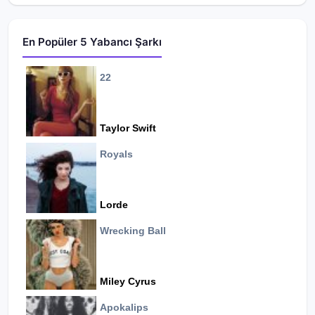
En Popüler 5 Yabancı Şarkı
22
Taylor Swift
Royals
Lorde
Wrecking Ball
Miley Cyrus
Apokalips