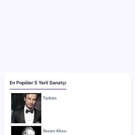
En Popüler 5 Yerli Sanatçı
Tarkan
Sezen Aksu