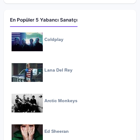
En Popüler 5 Yabancı Sanatçı
Coldplay
Lana Del Rey
Arctic Monkeys
Ed Sheeran