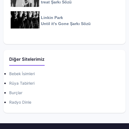
treat
Şarkı Sözü
Linkin Park
Until it's Gone
Şarkı Sözü
Diğer Sitelerimiz
Bebek İsimleri
Rüya Tabirleri
Burçlar
Radyo Dinle