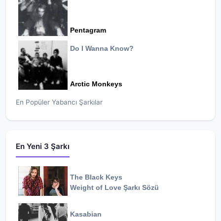
Pentagram
Do I Wanna Know?
Arctic Monkeys
En Popüler Yabancı Şarkılar
En Yeni 3 Şarkı
The Black Keys
Weight of Love
Şarkı Sözü
Kasabian