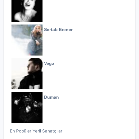
Sertab Erener
Vega
Duman
En Popüler Yerli Sanatçılar