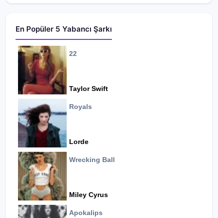
En Popüler 5 Yabancı Şarkı
22
Taylor Swift
Royals
Lorde
Wrecking Ball
Miley Cyrus
Apokalips