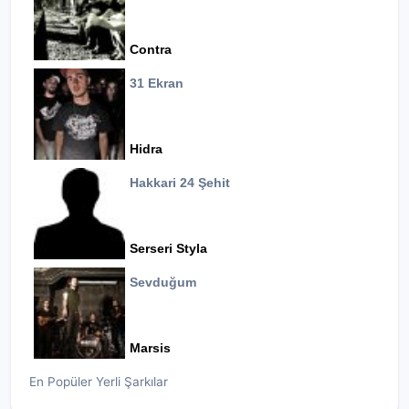
Contra
31 Ekran
Hidra
Hakkari 24 Şehit
Serseri Styla
Sevduğum
Marsis
En Popüler Yerli Şarkılar