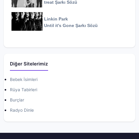
treat
Şarkı Sözü
Linkin Park
Until it's Gone
Şarkı Sözü
Diğer Sitelerimiz
Bebek İsimleri
Rüya Tabirleri
Burçlar
Radyo Dinle