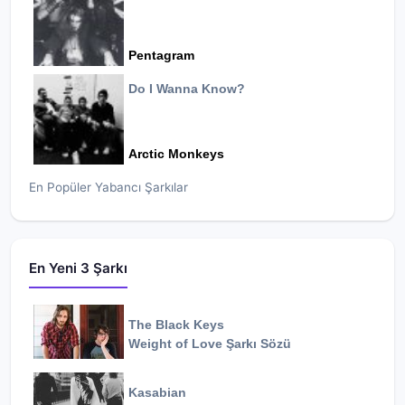
Pentagram
Do I Wanna Know?
Arctic Monkeys
En Popüler Yabancı Şarkılar
En Yeni 3 Şarkı
The Black Keys
Weight of Love
Şarkı Sözü
Kasabian