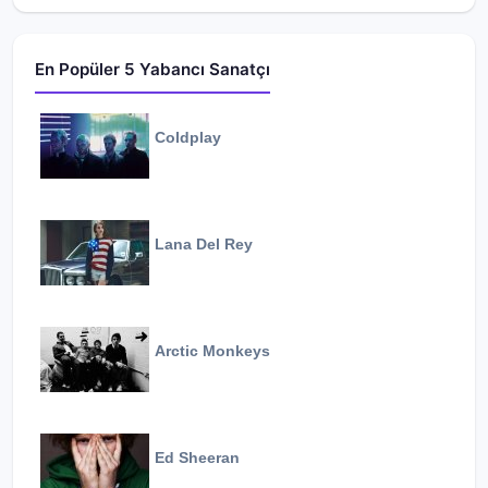
En Popüler 5 Yabancı Sanatçı
Coldplay
Lana Del Rey
Arctic Monkeys
Ed Sheeran