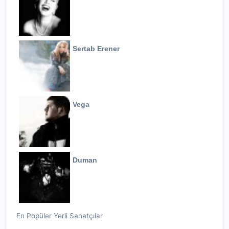
Sertab Erener
Vega
Duman
En Popüler Yerli Sanatçılar