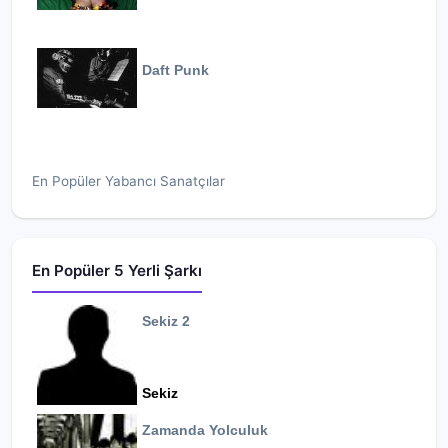
Daft Punk
En Popüler Yabancı Sanatçılar
En Popüler 5 Yerli Şarkı
Sekiz 2
Sekiz
Zamanda Yolculuk