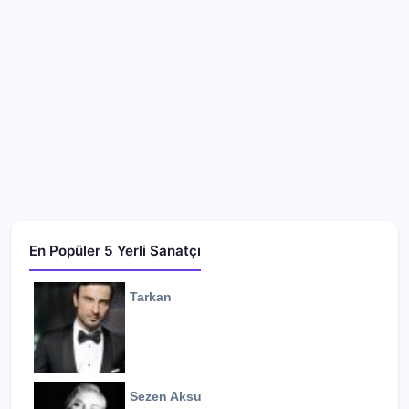
En Popüler 5 Yerli Sanatçı
Tarkan
Sezen Aksu