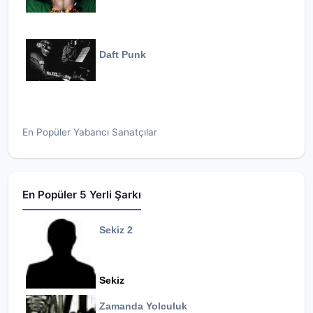
Daft Punk
En Popüler Yabancı Sanatçılar
En Popüler 5 Yerli Şarkı
Sekiz 2
Sekiz
Zamanda Yolculuk