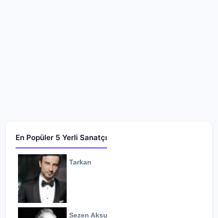
En Popüler 5 Yerli Sanatçı
Tarkan
Sezen Aksu