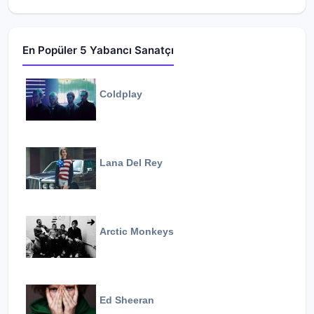
En Popüler 5 Yabancı Sanatçı
Coldplay
Lana Del Rey
Arctic Monkeys
Ed Sheeran