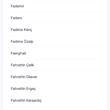
Fademir
Faders
Fadime Kılınç
Fadime Özalp
Faerghail
Fahrettin Çelik
Fahrettin Dilaver
Fahrettin Ergeç
Fahrettin Karaardıç