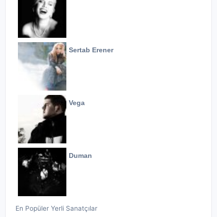
Sertab Erener
Vega
Duman
En Popüler Yerli Sanatçılar