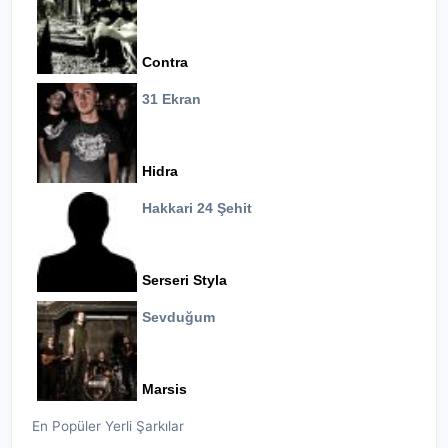
Contra
31 Ekran
Hidra
Hakkari 24 Şehit
Serseri Styla
Sevduğum
Marsis
En Popüler Yerli Şarkılar