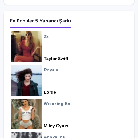
En Popüler 5 Yabancı Şarkı
22
Taylor Swift
Royals
Lorde
Wrecking Ball
Miley Cyrus
Apokalips