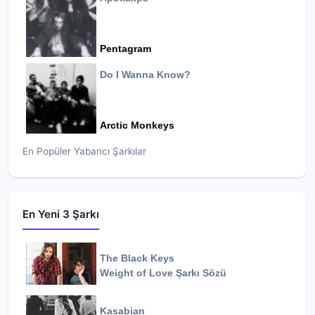
Pentagram
Do I Wanna Know?
Arctic Monkeys
En Popüler Yabancı Şarkılar
En Yeni 3 Şarkı
The Black Keys
Weight of Love
Şarkı Sözü
Kasabian