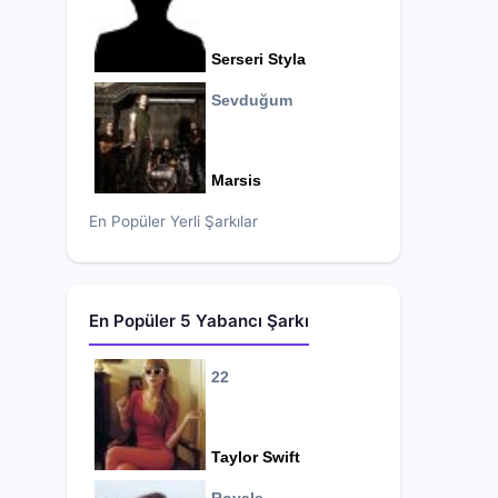
Serseri Styla
Sevduğum
Marsis
En Popüler Yerli Şarkılar
En Popüler 5 Yabancı Şarkı
22
Taylor Swift