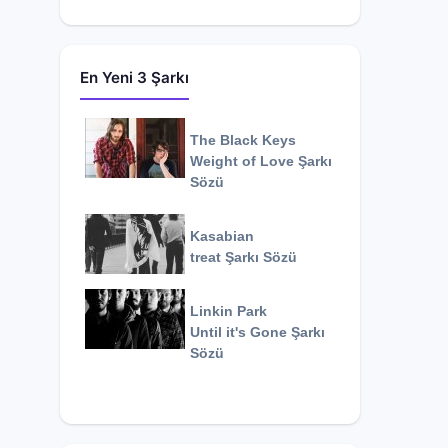
En Yeni 3 Şarkı
The Black Keys
Weight of Love
Şarkı
Sözü
Kasabian
treat
Şarkı Sözü
Linkin Park
Until it's Gone
Şarkı
Sözü