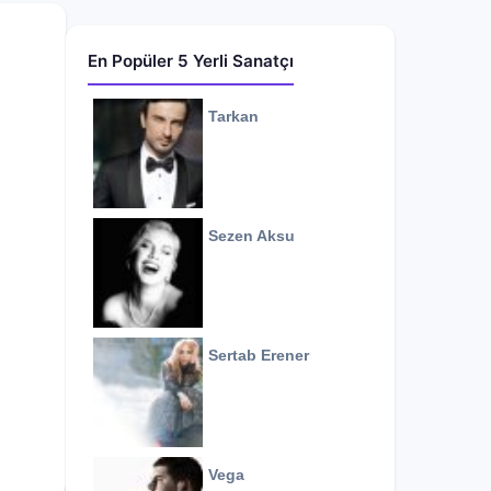
En Popüler 5 Yerli Sanatçı
Tarkan
Sezen Aksu
Sertab Erener
Vega