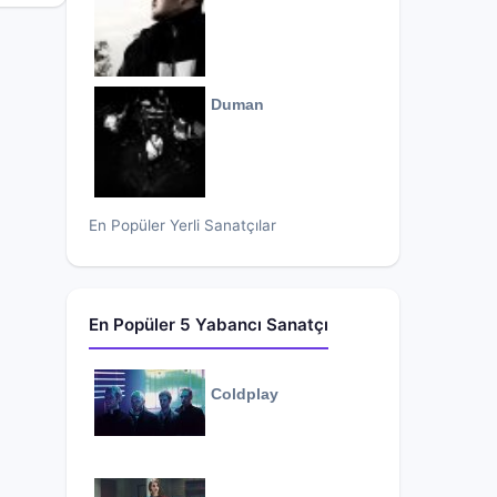
Duman
En Popüler Yerli Sanatçılar
En Popüler 5 Yabancı Sanatçı
Coldplay