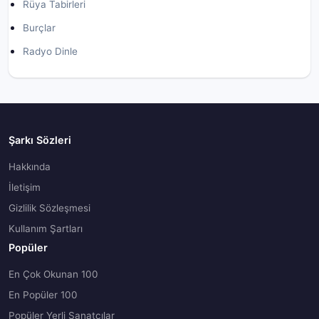
Rüya Tabirleri
Burçlar
Radyo Dinle
Şarkı Sözleri
Hakkında
İletişim
Gizlilik Sözleşmesi
Kullanım Şartları
Popüler
En Çok Okunan 100
En Popüler 100
Popüler Yerli Sanatçılar