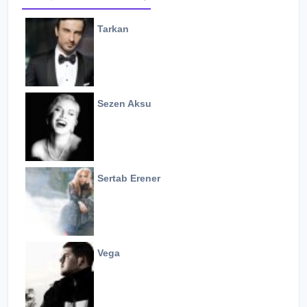
Tarkan
Sezen Aksu
Sertab Erener
Vega