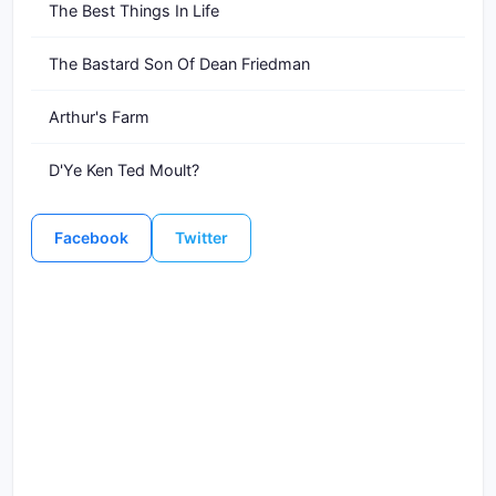
The Best Things In Life
The Bastard Son Of Dean Friedman
Arthur's Farm
D'Ye Ken Ted Moult?
Facebook
Twitter