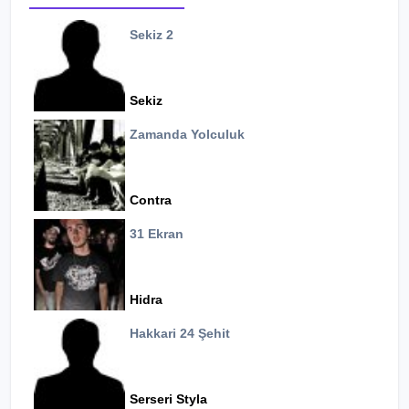
Sekiz 2
Sekiz
Zamanda Yolculuk
Contra
31 Ekran
Hidra
Hakkari 24 Şehit
Serseri Styla