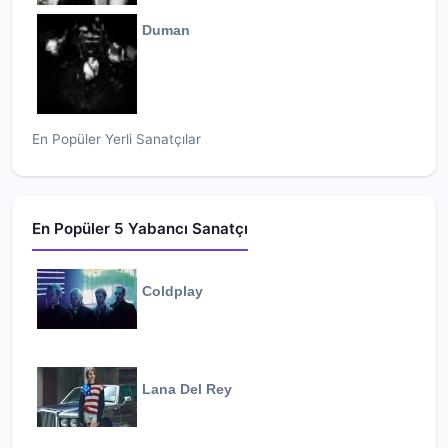
Duman
En Popüler Yerli Sanatçılar
En Popüler 5 Yabancı Sanatçı
Coldplay
Lana Del Rey