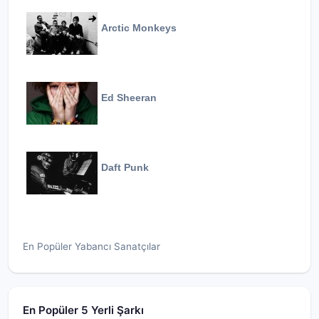
Arctic Monkeys
Ed Sheeran
Daft Punk
En Popüler Yabancı Sanatçılar
En Popüler 5 Yerli Şarkı