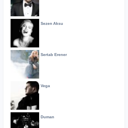
Sezen Aksu
Sertab Erener
Vega
Duman