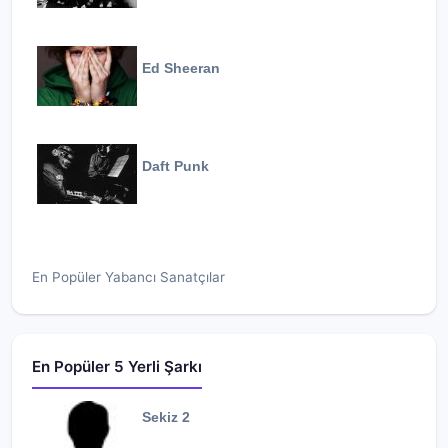
Ed Sheeran
Daft Punk
En Popüler Yabancı Sanatçılar
En Popüler 5 Yerli Şarkı
Sekiz 2