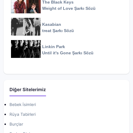
The Black Keys
Weight of Love
Şarkı Sözü
Kasabian
treat
Şarkı Sözü
Linkin Park
Until it's Gone
Şarkı Sözü
Diğer Sitelerimiz
Bebek İsimleri
Rüya Tabirleri
Burçlar