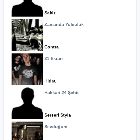
Sekiz
Zamanda Yolculuk
Contra
31 Ekran
Hidra
Hakkari 24 Şehit
Serseri Styla
Sevduğum