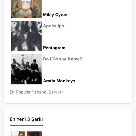
Miley Cyrus
Apokalips
Pentagram
Do I Wanna Know?
Arctic Monkeys
En Popüler Yabancı Şarkılar
En Yeni 3 Şarkı