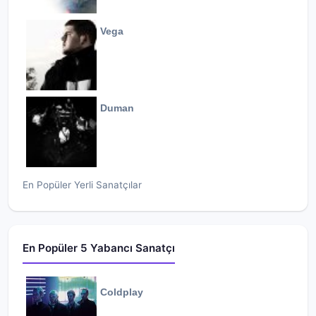
Vega
Duman
En Popüler Yerli Sanatçılar
En Popüler 5 Yabancı Sanatçı
Coldplay