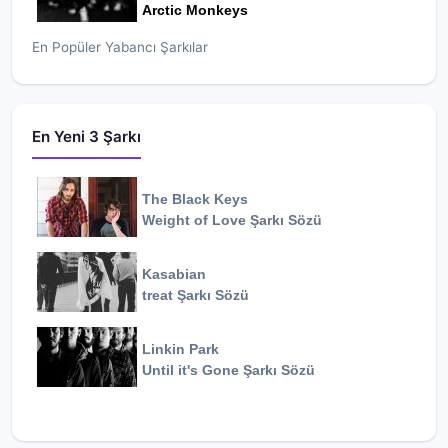
Arctic Monkeys
En Popüler Yabancı Şarkılar
En Yeni 3 Şarkı
The Black Keys
Weight of Love
Şarkı Sözü
Kasabian
treat
Şarkı Sözü
Linkin Park
Until it's Gone
Şarkı Sözü