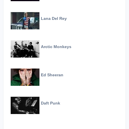
Lana Del Rey
Arctic Monkeys
Ed Sheeran
Daft Punk