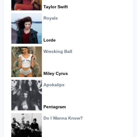
Taylor Swift
Royals
Lorde
Wrecking Ball
Miley Cyrus
Apokalips
Pentagram
Do I Wanna Know?