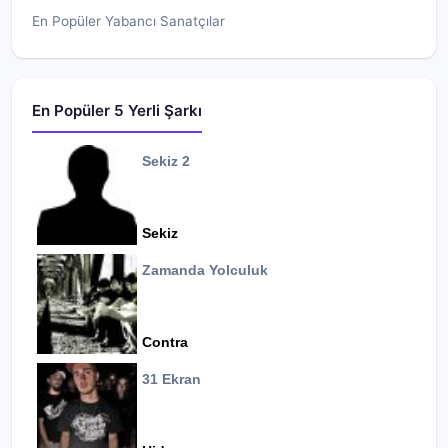
En Popüler Yabancı Sanatçılar
En Popüler 5 Yerli Şarkı
Sekiz 2
Sekiz
Zamanda Yolculuk
Contra
31 Ekran