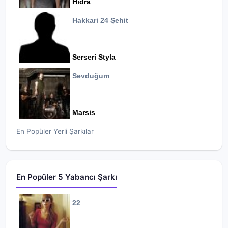
Hidra
Hakkari 24 Şehit
Serseri Styla
Sevduğum
Marsis
En Popüler Yerli Şarkılar
En Popüler 5 Yabancı Şarkı
22