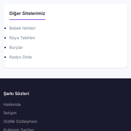
Diğer Sitelerimiz
Bebek İsimleri
Rüya Tabirleri
Burçlar
Radyo Dinle
Şarkı Sözleri
Hakkında
İletişim
Gizlilik Sözleşmesi
Kullanım Şartları