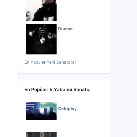
Duman
En Popüler Yerli Sanatçılar
En Popüler 5 Yabancı Sanatçı
Coldplay