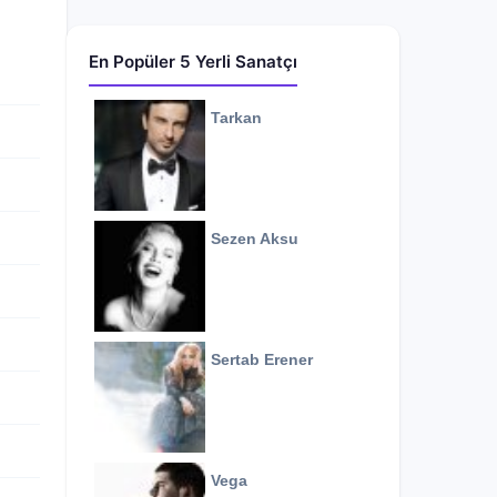
En Popüler 5 Yerli Sanatçı
Tarkan
Sezen Aksu
Sertab Erener
Vega