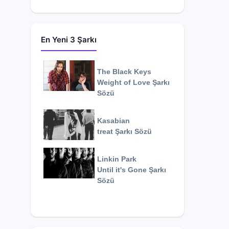
En Yeni 3 Şarkı
The Black Keys
Weight of Love
Şarkı
Sözü
Kasabian
treat
Şarkı Sözü
Linkin Park
Until it's Gone
Şarkı
Sözü