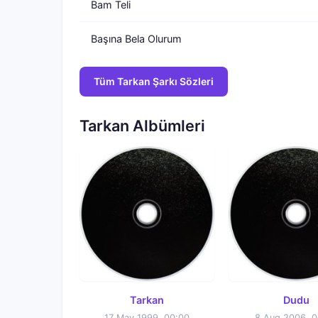
Bam Teli
Başına Bela Olurum
Tüm Tarkan Şarkı Sözleri
Tarkan Albümleri
Tarkan
Dudu
17 May 1999, 00:00
8 Aug 2006, 0