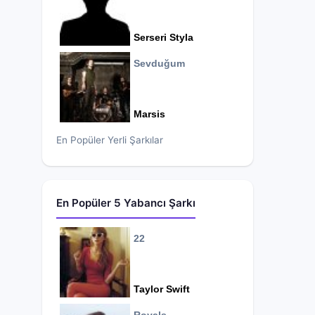
Serseri Styla
Sevduğum
Marsis
En Popüler Yerli Şarkılar
En Popüler 5 Yabancı Şarkı
22
Taylor Swift