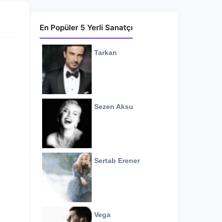
En Popüler 5 Yerli Sanatçı
Tarkan
Sezen Aksu
Sertab Erener
Vega