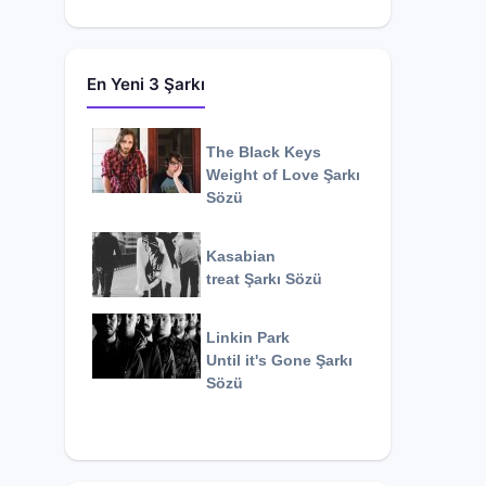
En Yeni 3 Şarkı
The Black Keys
Weight of Love
Şarkı
Sözü
Kasabian
treat
Şarkı Sözü
Linkin Park
Until it's Gone
Şarkı
Sözü