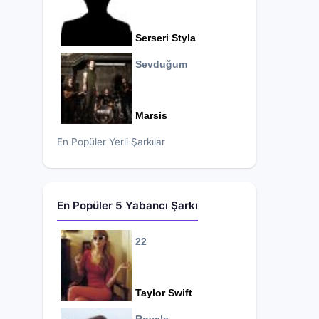
Serseri Styla
Sevduğum
Marsis
En Popüler Yerli Şarkılar
En Popüler 5 Yabancı Şarkı
22
Taylor Swift