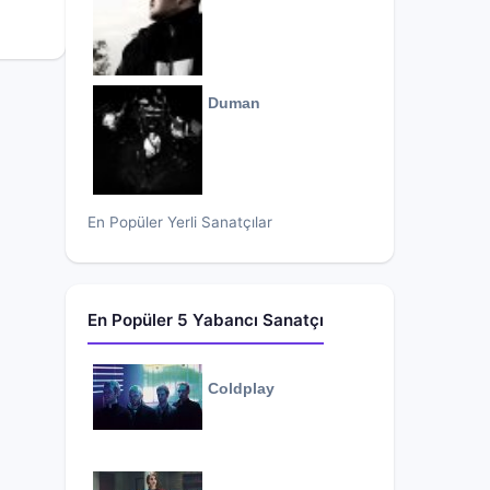
Duman
En Popüler Yerli Sanatçılar
En Popüler 5 Yabancı Sanatçı
Coldplay