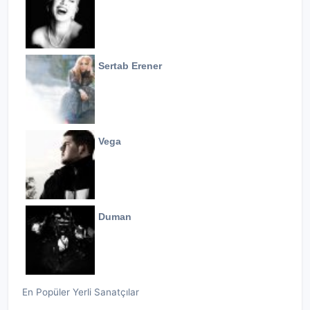
Sertab Erener
Vega
Duman
En Popüler Yerli Sanatçılar