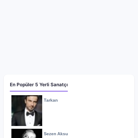
En Popüler 5 Yerli Sanatçı
Tarkan
Sezen Aksu