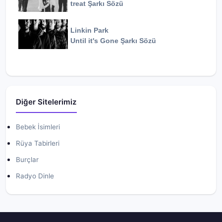
treat
Şarkı Sözü
Linkin Park
Until it's Gone
Şarkı Sözü
Diğer Sitelerimiz
Bebek İsimleri
Rüya Tabirleri
Burçlar
Radyo Dinle