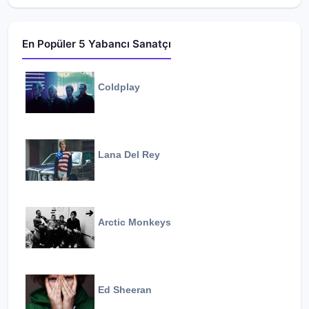
En Popüler 5 Yabancı Sanatçı
Coldplay
Lana Del Rey
Arctic Monkeys
Ed Sheeran