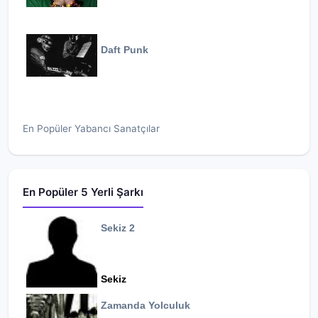
Daft Punk
En Popüler Yabancı Sanatçılar
En Popüler 5 Yerli Şarkı
Sekiz 2
Sekiz
Zamanda Yolculuk