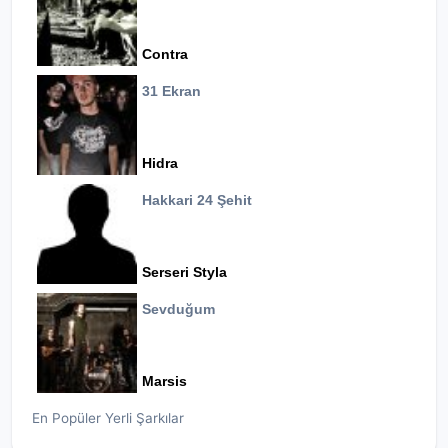
Contra
31 Ekran
Hidra
Hakkari 24 Şehit
Serseri Styla
Sevduğum
Marsis
En Popüler Yerli Şarkılar