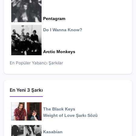
Pentagram
Do I Wanna Know?
Arctic Monkeys
En Popüler Yabancı Şarkılar
En Yeni 3 Şarkı
The Black Keys
Weight of Love
Şarkı Sözü
Kasabian