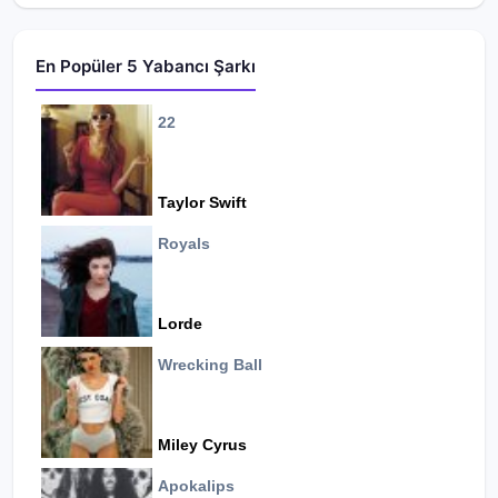
En Popüler 5 Yabancı Şarkı
22
Taylor Swift
Royals
Lorde
Wrecking Ball
Miley Cyrus
Apokalips