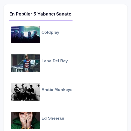
En Popüler 5 Yabancı Sanatçı
Coldplay
Lana Del Rey
Arctic Monkeys
Ed Sheeran