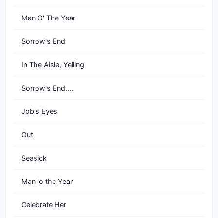
Man O' The Year
Sorrow's End
In The Aisle, Yelling
Sorrow's End....
Job's Eyes
Out
Seasick
Man 'o the Year
Celebrate Her