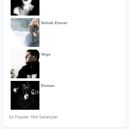
Sertab Erener
Vega
Duman
En Popüler Yerli Sanatçılar