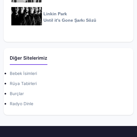
Linkin Park
Until it's Gone
Şarkı Sözü
Diğer Sitelerimiz
Bebek İsimleri
Rüya Tabirleri
Burçlar
Radyo Dinle