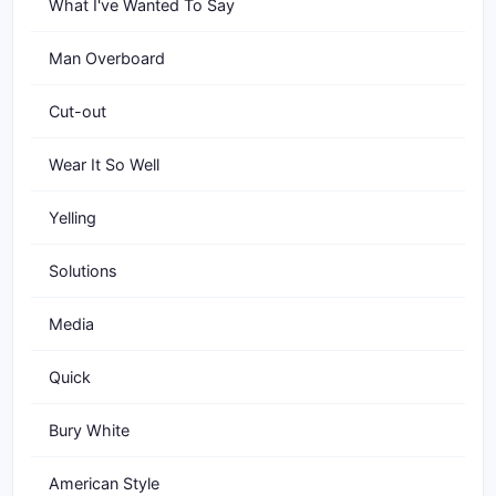
What I've Wanted To Say
Man Overboard
Cut-out
Wear It So Well
Yelling
Solutions
Media
Quick
Bury White
American Style