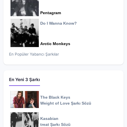
Pentagram
Do I Wanna Know?
Arctic Monkeys
En Popüler Yabancı Şarkılar
En Yeni 3 Şarkı
The Black Keys
Weight of Love
Şarkı Sözü
Kasabian
treat
Şarkı Sözü