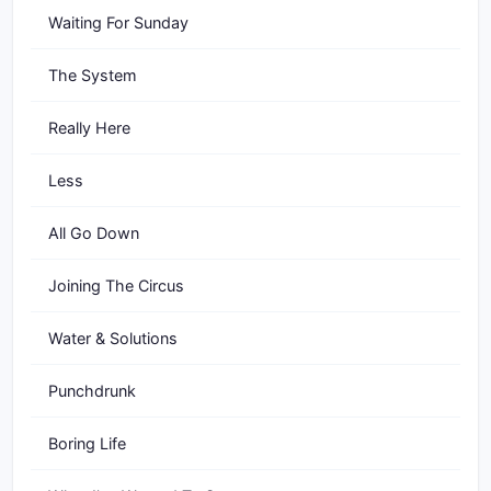
Waiting For Sunday
The System
Really Here
Less
All Go Down
Joining The Circus
Water & Solutions
Punchdrunk
Boring Life