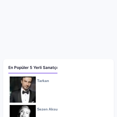
En Popüler 5 Yerli Sanatçı
Tarkan
Sezen Aksu