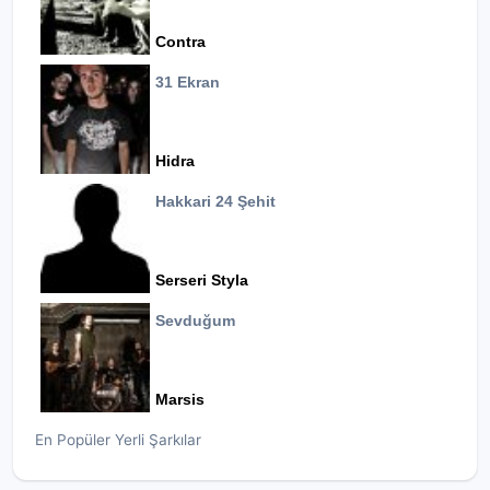
Contra
31 Ekran
Hidra
Hakkari 24 Şehit
Serseri Styla
Sevduğum
Marsis
En Popüler Yerli Şarkılar