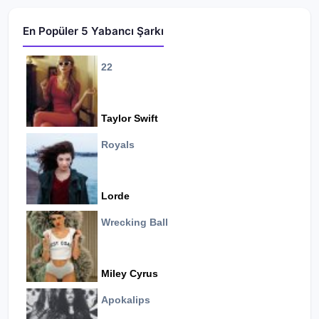
En Popüler 5 Yabancı Şarkı
22
Taylor Swift
Royals
Lorde
Wrecking Ball
Miley Cyrus
Apokalips