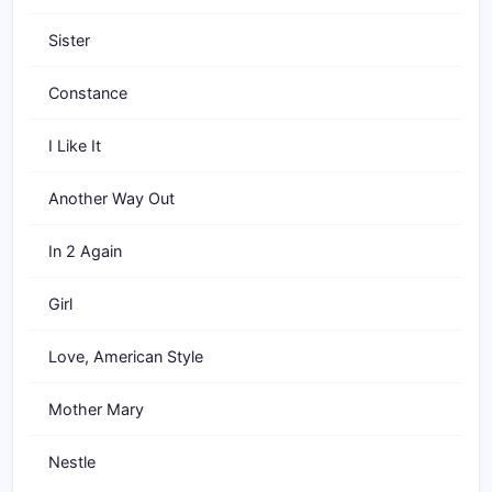
Sister
Constance
I Like It
Another Way Out
In 2 Again
Girl
Love, American Style
Mother Mary
Nestle