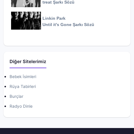
treat
Şarkı Sözü
Linkin Park
Until it's Gone
Şarkı Sözü
Diğer Sitelerimiz
Bebek İsimleri
Rüya Tabirleri
Burçlar
Radyo Dinle