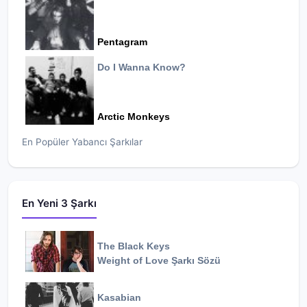
Pentagram
Do I Wanna Know?
Arctic Monkeys
En Popüler Yabancı Şarkılar
En Yeni 3 Şarkı
The Black Keys
Weight of Love
Şarkı Sözü
Kasabian