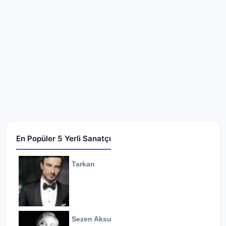
En Popüler 5 Yerli Sanatçı
Tarkan
Sezen Aksu