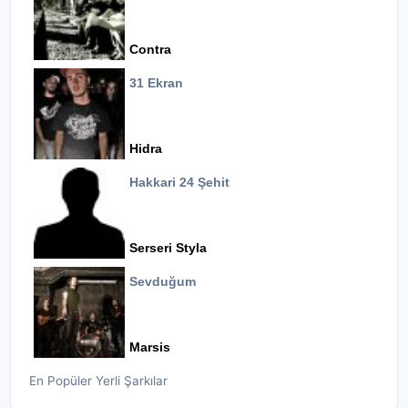
Contra
31 Ekran
Hidra
Hakkari 24 Şehit
Serseri Styla
Sevduğum
Marsis
En Popüler Yerli Şarkılar