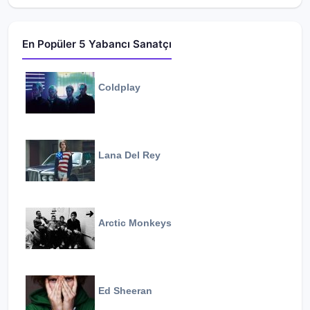
En Popüler 5 Yabancı Sanatçı
Coldplay
Lana Del Rey
Arctic Monkeys
Ed Sheeran