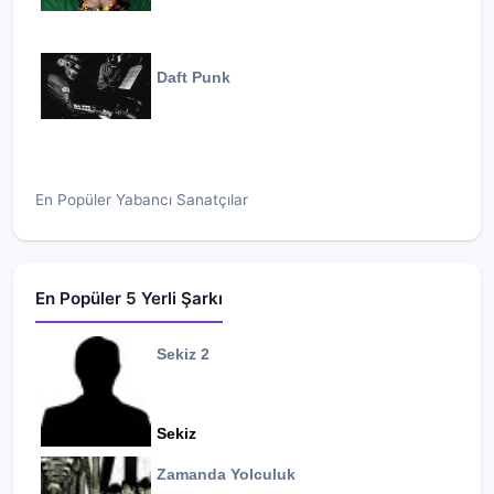
Daft Punk
En Popüler Yabancı Sanatçılar
En Popüler 5 Yerli Şarkı
Sekiz 2
Sekiz
Zamanda Yolculuk