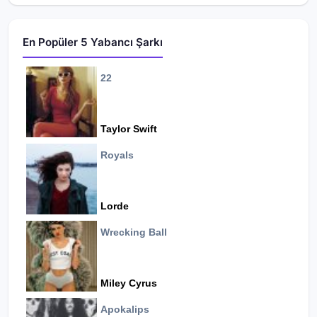
En Popüler 5 Yabancı Şarkı
22
Taylor Swift
Royals
Lorde
Wrecking Ball
Miley Cyrus
Apokalips