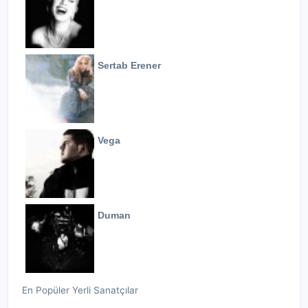
Sertab Erener
Vega
Duman
En Popüler Yerli Sanatçılar