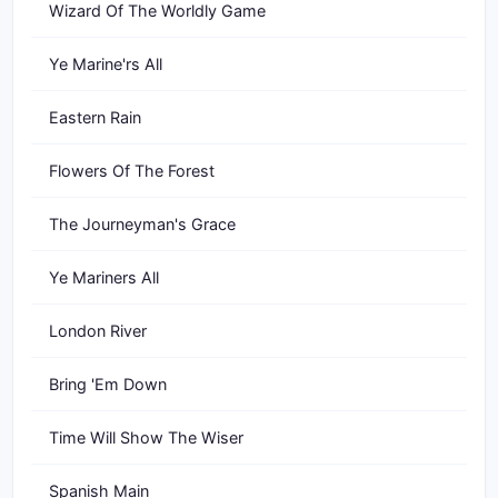
Wizard Of The Worldly Game
Ye Marine'rs All
Eastern Rain
Flowers Of The Forest
The Journeyman's Grace
Ye Mariners All
London River
Bring 'Em Down
Time Will Show The Wiser
Spanish Main