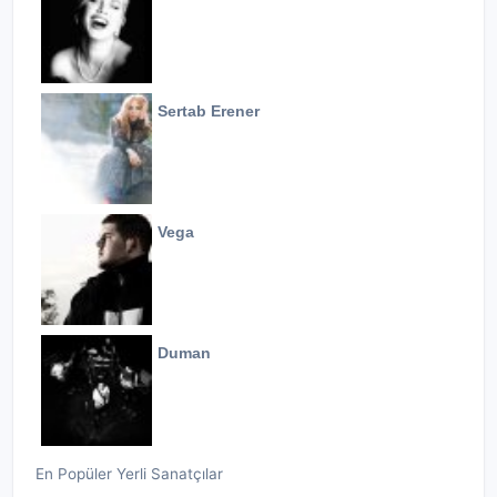
Sertab Erener
Vega
Duman
En Popüler Yerli Sanatçılar