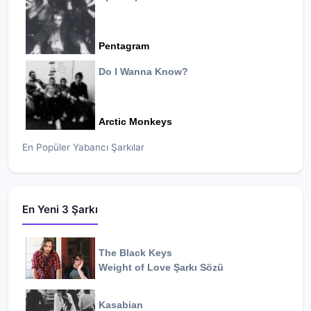
Pentagram
Do I Wanna Know?
Arctic Monkeys
En Popüler Yabancı Şarkılar
En Yeni 3 Şarkı
The Black Keys
Weight of Love
Şarkı Sözü
Kasabian