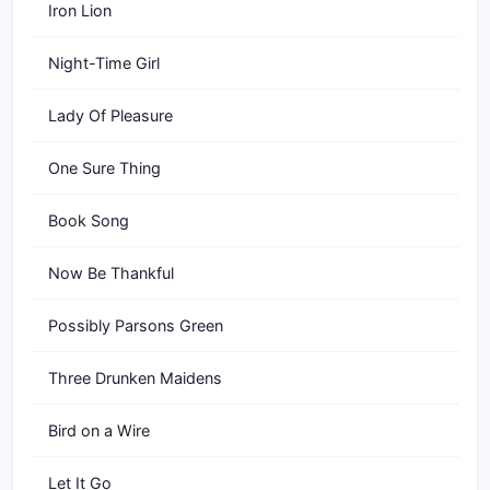
Iron Lion
Night-Time Girl
Lady Of Pleasure
One Sure Thing
Book Song
Now Be Thankful
Possibly Parsons Green
Three Drunken Maidens
Bird on a Wire
Let It Go