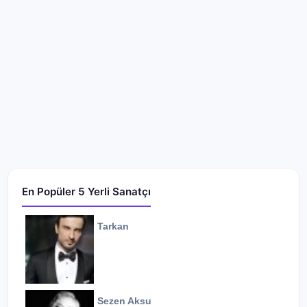
En Popüler 5 Yerli Sanatçı
Tarkan
Sezen Aksu