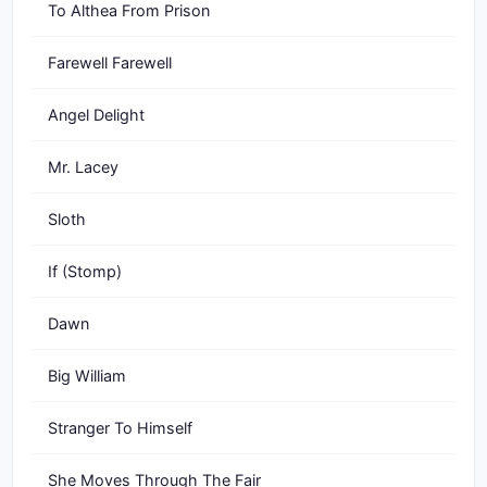
To Althea From Prison
Farewell Farewell
Angel Delight
Mr. Lacey
Sloth
If (Stomp)
Dawn
Big William
Stranger To Himself
She Moves Through The Fair