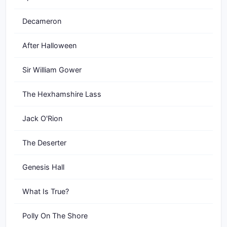
Decameron
After Halloween
Sir William Gower
The Hexhamshire Lass
Jack O'Rion
The Deserter
Genesis Hall
What Is True?
Polly On The Shore