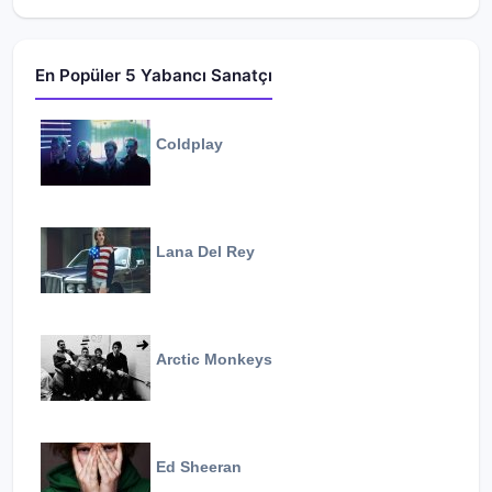
En Popüler 5 Yabancı Sanatçı
Coldplay
Lana Del Rey
Arctic Monkeys
Ed Sheeran