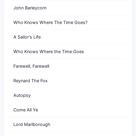
John Barleycorn
Who Knows Where The Time Goes?
A Sailor's Life
Who Knows Where the Time Goes
Farewell, Farewell
Reynard The Fox
Autopsy
Come All Ye
Lord Marlborough