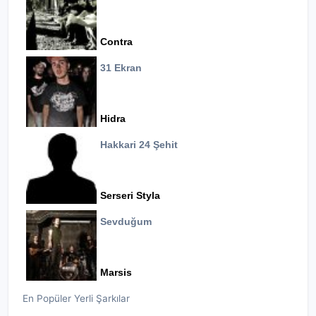
Contra
31 Ekran
Hidra
Hakkari 24 Şehit
Serseri Styla
Sevduğum
Marsis
En Popüler Yerli Şarkılar