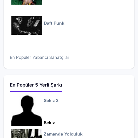
Daft Punk
En Popüler Yabancı Sanatçılar
En Popüler 5 Yerli Şarkı
Sekiz 2
Sekiz
Zamanda Yolculuk