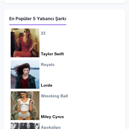
En Popüler 5 Yabancı Şarkı
22
Taylor Swift
Royals
Lorde
Wrecking Ball
Miley Cyrus
Apokalips