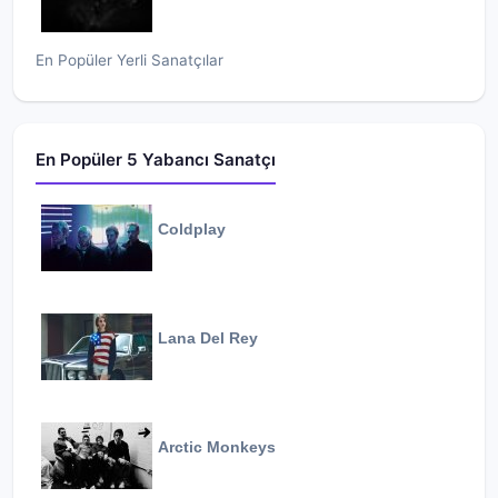
En Popüler Yerli Sanatçılar
En Popüler 5 Yabancı Sanatçı
Coldplay
Lana Del Rey
Arctic Monkeys