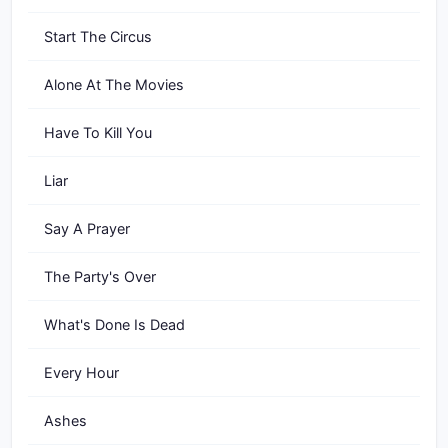
Start The Circus
Alone At The Movies
Have To Kill You
Liar
Say A Prayer
The Party's Over
What's Done Is Dead
Every Hour
Ashes