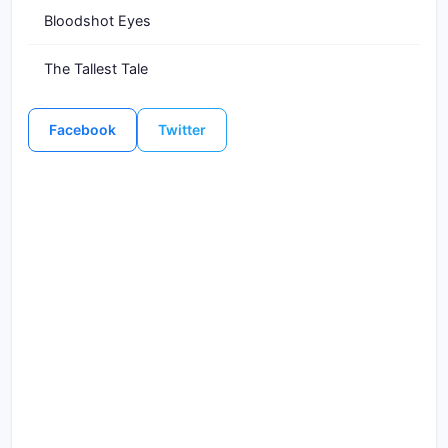
Bloodshot Eyes
The Tallest Tale
Facebook
Twitter