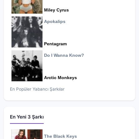
Miley Cyrus
Apokalips
Pentagram
Do I Wanna Know?
Arctic Monkeys
En Popüler Yabancı Şarkılar
En Yeni 3 Şarkı
The Black Keys