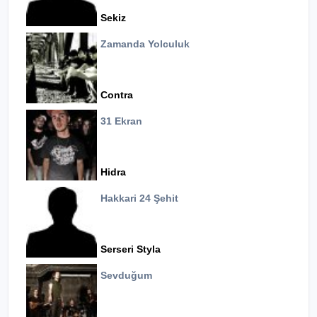
Sekiz
Zamanda Yolculuk
Contra
31 Ekran
Hidra
Hakkari 24 Şehit
Serseri Styla
Sevduğum