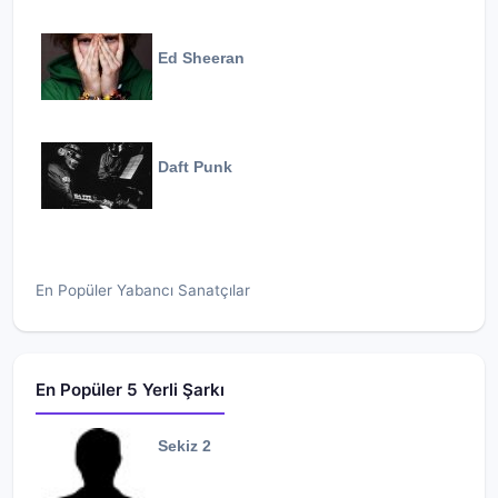
Ed Sheeran
Daft Punk
En Popüler Yabancı Sanatçılar
En Popüler 5 Yerli Şarkı
Sekiz 2