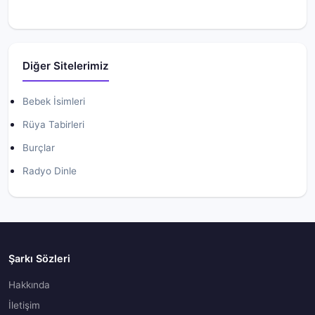
Diğer Sitelerimiz
Bebek İsimleri
Rüya Tabirleri
Burçlar
Radyo Dinle
Şarkı Sözleri
Hakkında
İletişim