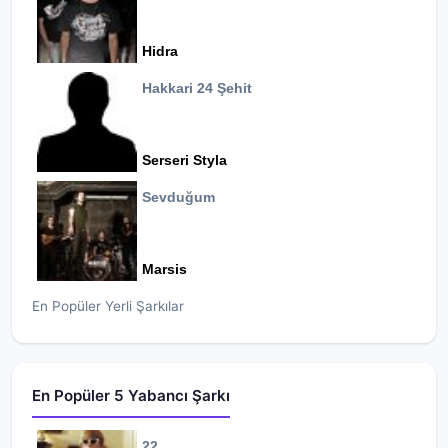
Hidra
Hakkari 24 Şehit
Serseri Styla
Sevduğum
Marsis
En Popüler Yerli Şarkılar
En Popüler 5 Yabancı Şarkı
22