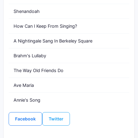
Shenandoah
How Can I Keep From Singing?
A Nightingale Sang In Berkeley Square
Brahm's Lullaby
The Way Old Friends Do
Ave Maria
Annie's Song
Facebook
Twitter