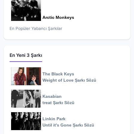
Arctic Monkeys
En Popüler Yabancı Şarkılar
En Yeni 3 Şarkı
The Black Keys
Weight of Love
Şarkı Sözü
Kasabian
treat
Şarkı Sözü
Linkin Park
Until it's Gone
Şarkı Sözü