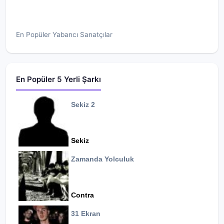
En Popüler Yabancı Sanatçılar
En Popüler 5 Yerli Şarkı
Sekiz 2
Sekiz
Zamanda Yolculuk
Contra
31 Ekran