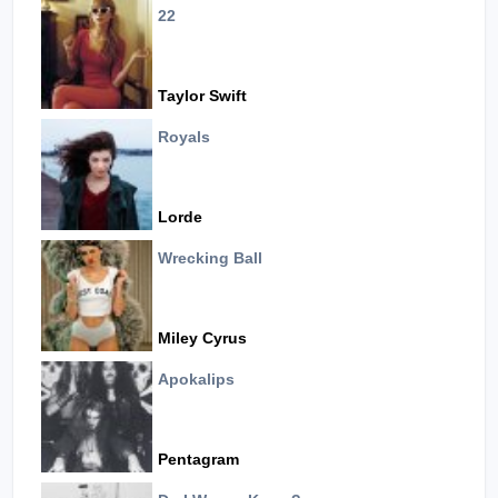
22
Taylor Swift
Royals
Lorde
Wrecking Ball
Miley Cyrus
Apokalips
Pentagram