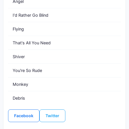
Angel
I'd Rather Go Blind
Flying
That's All You Need
Shiver
You're So Rude
Monkey
Debris
Facebook
Twitter