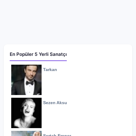
En Popüler 5 Yerli Sanatçı
Tarkan
Sezen Aksu
Sertab Erener