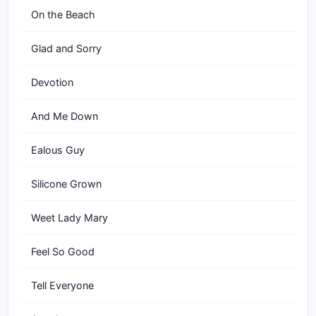
On the Beach
Glad and Sorry
Devotion
And Me Down
Ealous Guy
Silicone Grown
Weet Lady Mary
Feel So Good
Tell Everyone