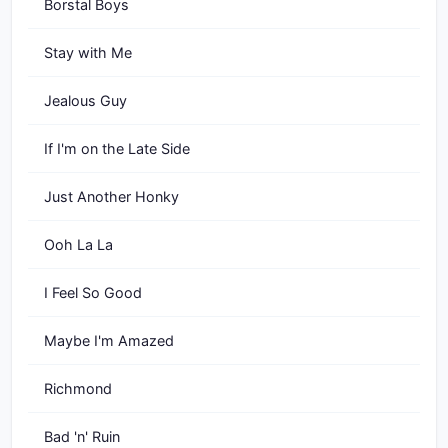
Borstal Boys
Stay with Me
Jealous Guy
If I'm on the Late Side
Just Another Honky
Ooh La La
I Feel So Good
Maybe I'm Amazed
Richmond
Bad 'n' Ruin