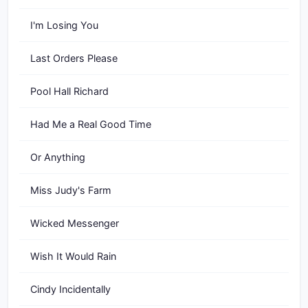
I'm Losing You
Last Orders Please
Pool Hall Richard
Had Me a Real Good Time
Or Anything
Miss Judy's Farm
Wicked Messenger
Wish It Would Rain
Cindy Incidentally