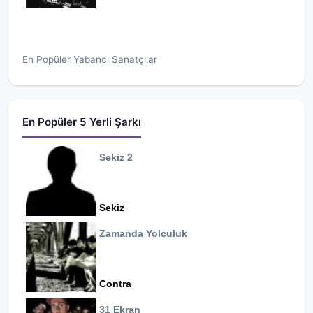
En Popüler Yabancı Sanatçılar
En Popüler 5 Yerli Şarkı
Sekiz 2
Sekiz
Zamanda Yolculuk
Contra
31 Ekran