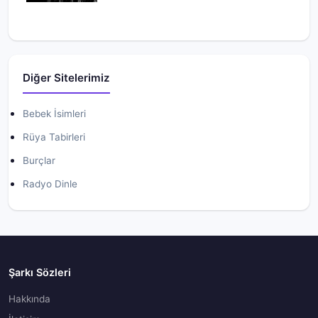
Diğer Sitelerimiz
Bebek İsimleri
Rüya Tabirleri
Burçlar
Radyo Dinle
Şarkı Sözleri
Hakkında