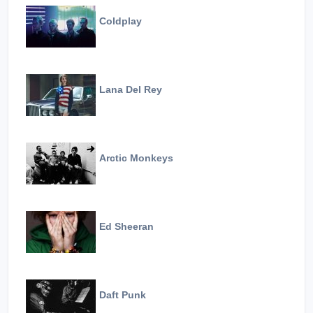
Coldplay
Lana Del Rey
Arctic Monkeys
Ed Sheeran
Daft Punk