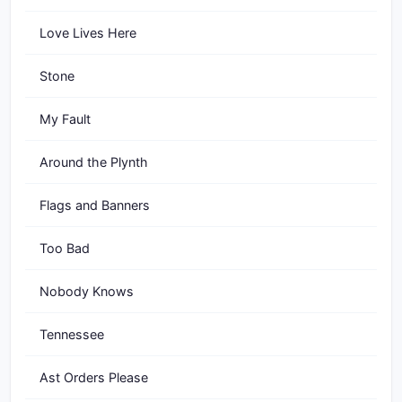
Love Lives Here
Stone
My Fault
Around the Plynth
Flags and Banners
Too Bad
Nobody Knows
Tennessee
Ast Orders Please