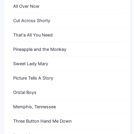
All Over Now
Cut Across Shorty
That'a All You Need
Pineapple and the Monkey
Sweet Lady Mary
Picture Tells A Story
Orstal Boys
Memphis, Tennessee
Three Button Hand Me Down