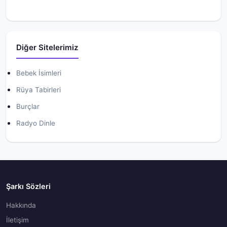
Diğer Sitelerimiz
Bebek İsimleri
Rüya Tabirleri
Burçlar
Radyo Dinle
Şarkı Sözleri
Hakkında
İletişim