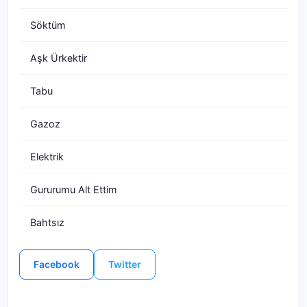
Söktüm
Aşk Ürkektir
Tabu
Gazoz
Elektrik
Gururumu Alt Ettim
Bahtsız
Facebook
Twitter