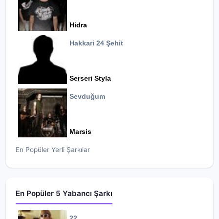
Hidra
Hakkari 24 Şehit
Serseri Styla
Sevduğum
Marsis
En Popüler Yerli Şarkılar
En Popüler 5 Yabancı Şarkı
22