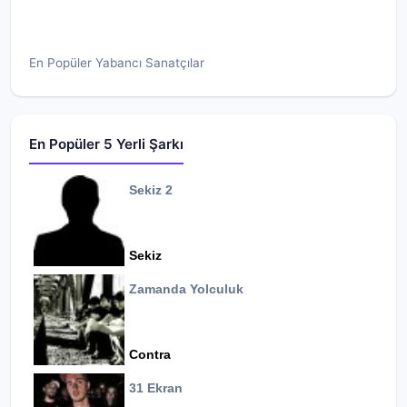
En Popüler Yabancı Sanatçılar
En Popüler 5 Yerli Şarkı
Sekiz 2
Sekiz
Zamanda Yolculuk
Contra
31 Ekran