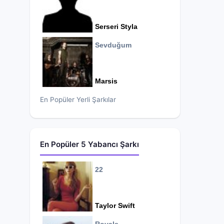
Serseri Styla
Sevduğum
Marsis
En Popüler Yerli Şarkılar
En Popüler 5 Yabancı Şarkı
22
Taylor Swift