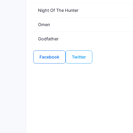
Night Of The Hunter
Omen
Godfather
Facebook
Twitter