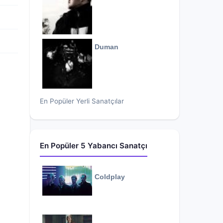
Duman
En Popüler Yerli Sanatçılar
En Popüler 5 Yabancı Sanatçı
Coldplay