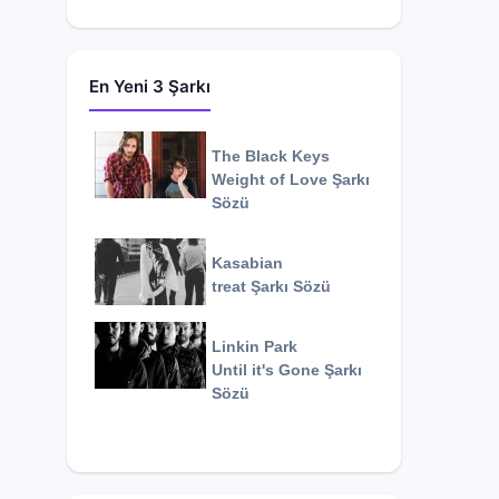
En Yeni 3 Şarkı
The Black Keys
Weight of Love
Şarkı
Sözü
Kasabian
treat
Şarkı Sözü
Linkin Park
Until it's Gone
Şarkı
Sözü