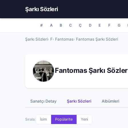
Şarkı Sözleri
#
A
B
C
Ç
D
E
F
G
Şarkı Sözleri
F
Fantomas
Fantomas Şarkı Sözleri
Fantomas Şarkı Sözler
Sanatçı Detay
Şarkı Sözleri
Albümleri
Sırala:
İsim
Popülarite
Yeni