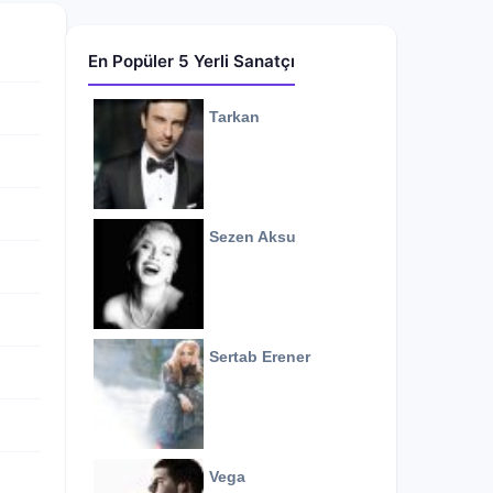
En Popüler 5 Yerli Sanatçı
Tarkan
Sezen Aksu
Sertab Erener
Vega