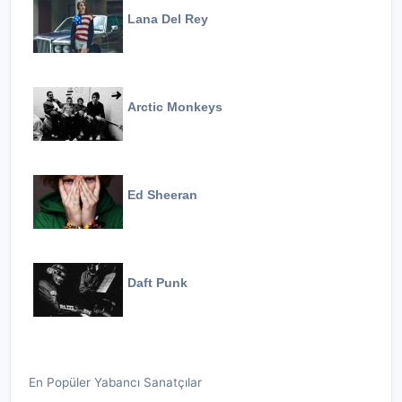
Lana Del Rey
Arctic Monkeys
Ed Sheeran
Daft Punk
En Popüler Yabancı Sanatçılar