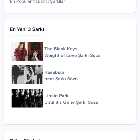
En Popüler Yabancı Şarkılar
En Yeni 3 Şarkı
The Black Keys
Weight of Love
Şarkı Sözü
Kasabian
treat
Şarkı Sözü
Linkin Park
Until it's Gone
Şarkı Sözü