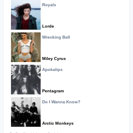
Royals
Lorde
Wrecking Ball
Miley Cyrus
Apokalips
Pentagram
Do I Wanna Know?
Arctic Monkeys