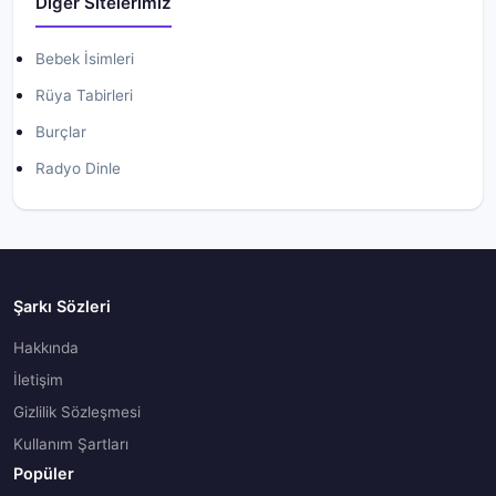
Diğer Sitelerimiz
Bebek İsimleri
Rüya Tabirleri
Burçlar
Radyo Dinle
Şarkı Sözleri
Hakkında
İletişim
Gizlilik Sözleşmesi
Kullanım Şartları
Popüler