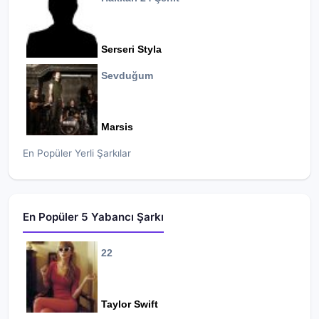
Serseri Styla
Sevduğum
Marsis
En Popüler Yerli Şarkılar
En Popüler 5 Yabancı Şarkı
22
Taylor Swift