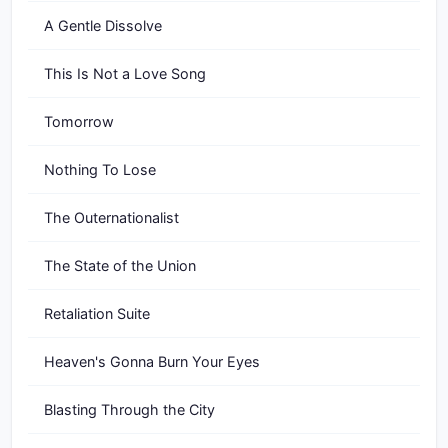
A Gentle Dissolve
This Is Not a Love Song
Tomorrow
Nothing To Lose
The Outernationalist
The State of the Union
Retaliation Suite
Heaven's Gonna Burn Your Eyes
Blasting Through the City