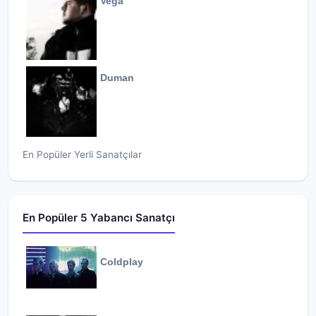
Vega
Duman
En Popüler Yerli Sanatçılar
En Popüler 5 Yabancı Sanatçı
Coldplay