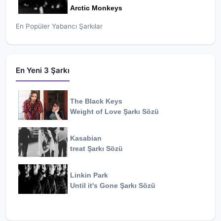
Arctic Monkeys
En Popüler Yabancı Şarkılar
En Yeni 3 Şarkı
The Black Keys
Weight of Love
Şarkı Sözü
Kasabian
treat
Şarkı Sözü
Linkin Park
Until it's Gone
Şarkı Sözü