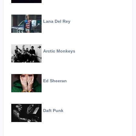
Lana Del Rey
Arctic Monkeys
Ed Sheeran
Daft Punk