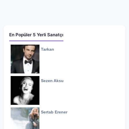
En Popüler 5 Yerli Sanatçı
Tarkan
Sezen Aksu
Sertab Erener