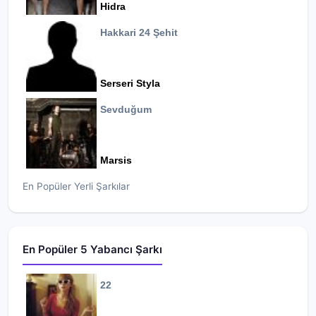
Hidra
Hakkari 24 Şehit
Serseri Styla
Sevduğum
Marsis
En Popüler Yerli Şarkılar
En Popüler 5 Yabancı Şarkı
22