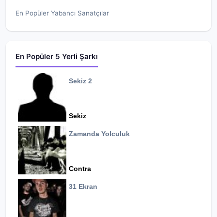
En Popüler Yabancı Sanatçılar
En Popüler 5 Yerli Şarkı
Sekiz 2
Sekiz
Zamanda Yolculuk
Contra
31 Ekran