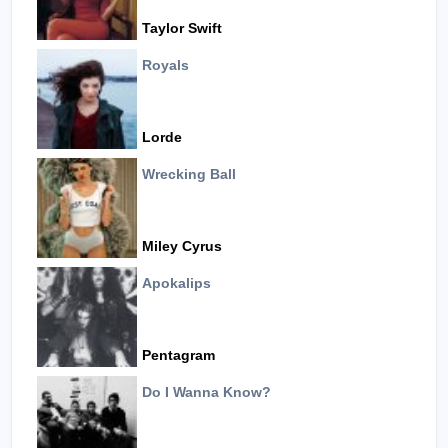
Taylor Swift
Royals
Lorde
Wrecking Ball
Miley Cyrus
Apokalips
Pentagram
Do I Wanna Know?