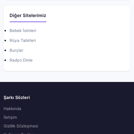
Diğer Sitelerimiz
Bebek İsimleri
Rüya Tabirleri
Burçlar
Radyo Dinle
Şarkı Sözleri
Hakkında
İletişim
Gizlilik Sözleşmesi