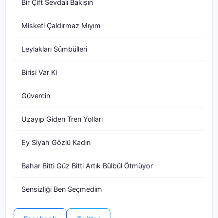
Bir Çift Sevdalı Bakışın
Misketi Çaldırmaz Mıyım
Leylakları Sümbülleri
Birisi Var Ki
Güvercin
Uzayıp Giden Tren Yolları
Ey Siyah Gözlü Kadın
Bahar Bitti Güz Bitti Artık Bülbül Ötmüyor
Sensizliği Ben Seçmedim