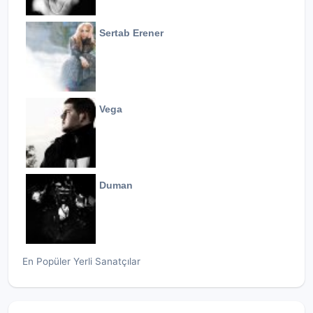
Sertab Erener
Vega
Duman
En Popüler Yerli Sanatçılar