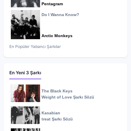
Pentagram
Do I Wanna Know?
Arctic Monkeys
En Popüler Yabancı Şarkılar
En Yeni 3 Şarkı
The Black Keys
Weight of Love
Şarkı Sözü
Kasabian
treat
Şarkı Sözü