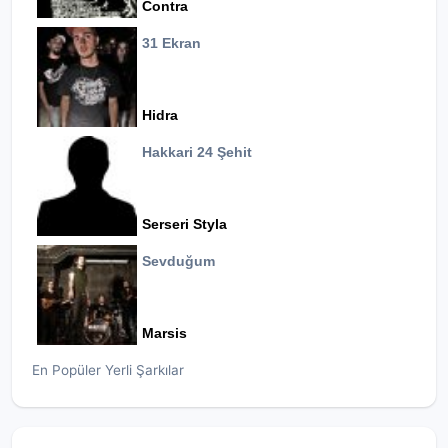
Contra
31 Ekran
Hidra
Hakkari 24 Şehit
Serseri Styla
Sevduğum
Marsis
En Popüler Yerli Şarkılar