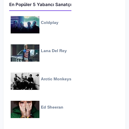
En Popüler 5 Yabancı Sanatçı
Coldplay
Lana Del Rey
Arctic Monkeys
Ed Sheeran