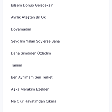
Bilsem Dönüp Geleceksin
Ayrılık Ateşten Bir Ok
Doyamadım
Sevgilim Yalan Söylerse Sana
Daha Şimdiden Özledim
Tanrım
Ben Ayrılmam Sen Terket
Aşka Merakım Ezelden
Ne Olur Hayatımdan Çıkma