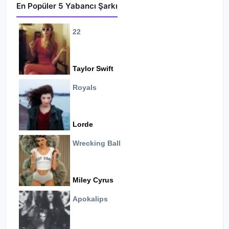
En Popüler 5 Yabancı Şarkı
22
Taylor Swift
Royals
Lorde
Wrecking Ball
Miley Cyrus
Apokalips