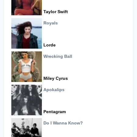
Taylor Swift
Royals
Lorde
Wrecking Ball
Miley Cyrus
Apokalips
Pentagram
Do I Wanna Know?