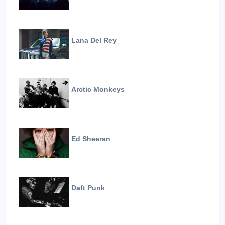
Lana Del Rey
Arctic Monkeys
Ed Sheeran
Daft Punk