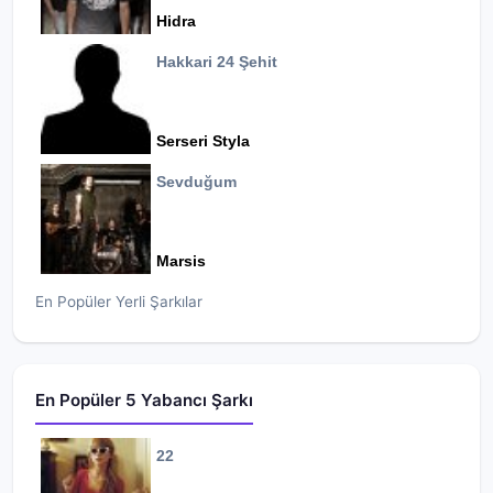
Hidra
Hakkari 24 Şehit
Serseri Styla
Sevduğum
Marsis
En Popüler Yerli Şarkılar
En Popüler 5 Yabancı Şarkı
22