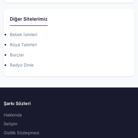
Diğer Sitelerimiz
Bebek İsimleri
Rüya Tabirleri
Burçlar
Radyo Dinle
Şarkı Sözleri
Hakkında
İletişim
Gizlilik Sözleşmesi