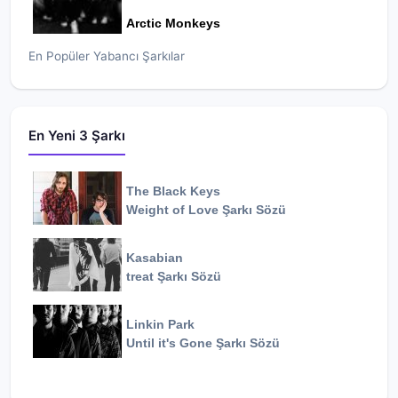
Arctic Monkeys
En Popüler Yabancı Şarkılar
En Yeni 3 Şarkı
The Black Keys
Weight of Love
Şarkı Sözü
Kasabian
treat
Şarkı Sözü
Linkin Park
Until it's Gone
Şarkı Sözü