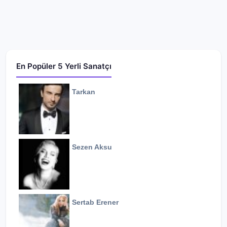
En Popüler 5 Yerli Sanatçı
Tarkan
Sezen Aksu
Sertab Erener