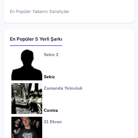
En Popüler Yabancı Sanatçılar
En Popüler 5 Yerli Şarkı
Sekiz 2
Sekiz
Zamanda Yolculuk
Contra
31 Ekran