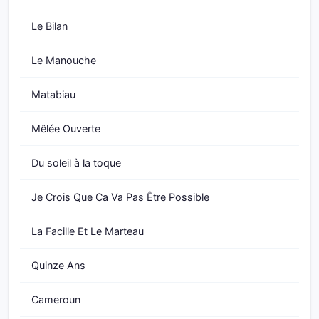
Le Bilan
Le Manouche
Matabiau
Mêlée Ouverte
Du soleil à la toque
Je Crois Que Ca Va Pas Être Possible
La Facille Et Le Marteau
Quinze Ans
Cameroun