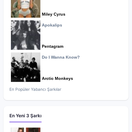
Miley Cyrus
Apokalips
Pentagram
Do I Wanna Know?
Arctic Monkeys
En Popüler Yabancı Şarkılar
En Yeni 3 Şarkı