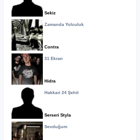
Sekiz
Zamanda Yolculuk
Contra
31 Ekran
Hidra
Hakkari 24 Şehit
Serseri Styla
Sevduğum