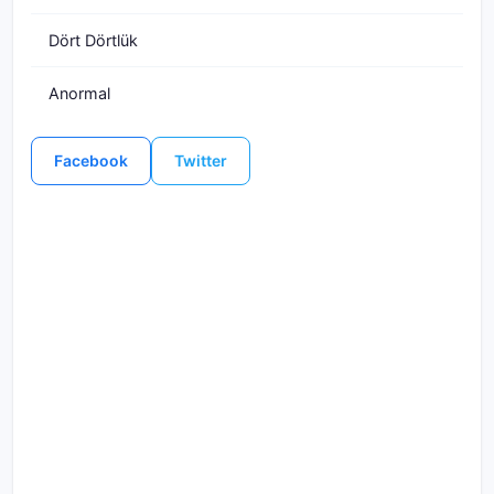
Dört Dörtlük
Anormal
Facebook
Twitter