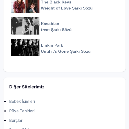
The Black Keys
Weight of Love
Şarkı Sözü
Kasabian
treat
Şarkı Sözü
Linkin Park
Until it's Gone
Şarkı Sözü
Diğer Sitelerimiz
Bebek İsimleri
Rüya Tabirleri
Burçlar