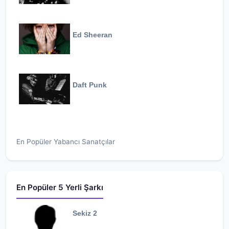
Ed Sheeran
Daft Punk
En Popüler Yabancı Sanatçılar
En Popüler 5 Yerli Şarkı
Sekiz 2