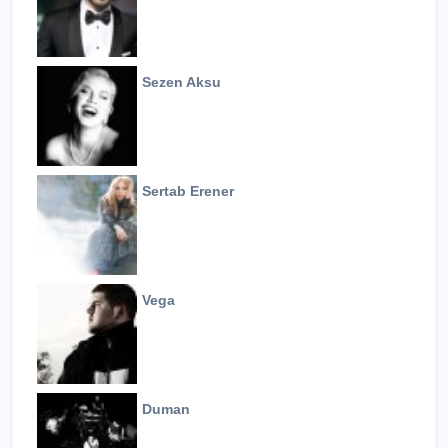
Sezen Aksu
Sertab Erener
Vega
Duman