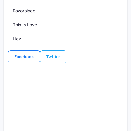
Razorblade
This Is Love
Hoy
Facebook
Twitter