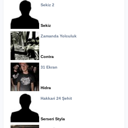
Sekiz 2
Sekiz
Zamanda Yolculuk
Contra
31 Ekran
Hidra
Hakkari 24 Şehit
Serseri Styla