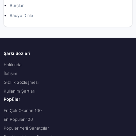
Burçlar
Radyo Dinle
Şarkı Sözleri
Hakkında
İletişim
Gizlilik Sözleşmesi
Kullanım Şartları
Popüler
En Çok Okunan 100
En Popüler 100
Popüler Yerli Sanatçılar