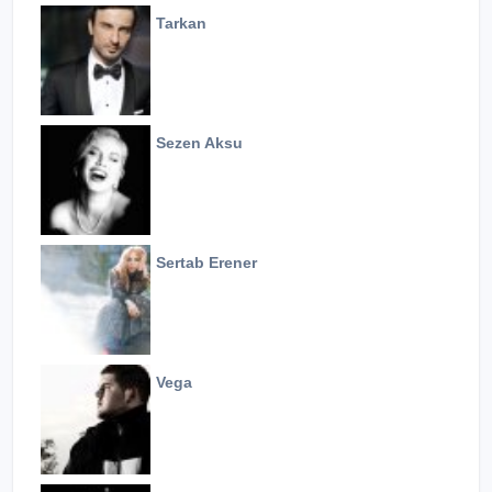
Tarkan
Sezen Aksu
Sertab Erener
Vega