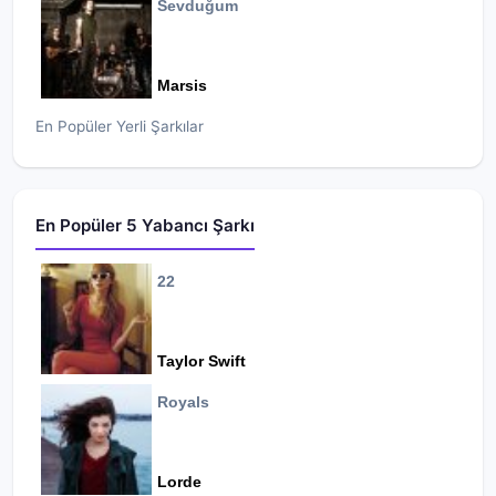
Sevduğum
Marsis
En Popüler Yerli Şarkılar
En Popüler 5 Yabancı Şarkı
22
Taylor Swift
Royals
Lorde