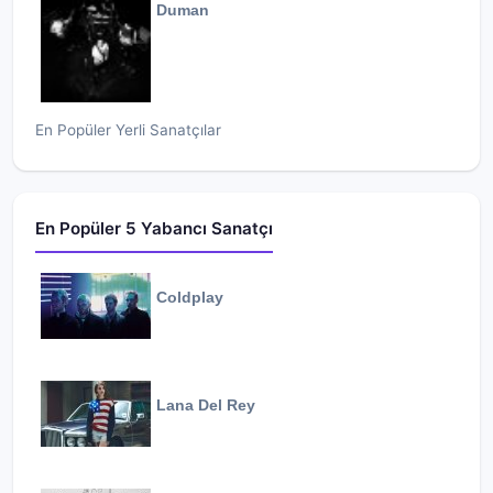
Duman
En Popüler Yerli Sanatçılar
En Popüler 5 Yabancı Sanatçı
Coldplay
Lana Del Rey