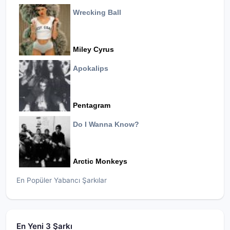
Wrecking Ball
Miley Cyrus
Apokalips
Pentagram
Do I Wanna Know?
Arctic Monkeys
En Popüler Yabancı Şarkılar
En Yeni 3 Şarkı