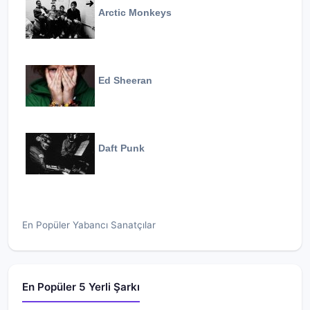
Arctic Monkeys
Ed Sheeran
Daft Punk
En Popüler Yabancı Sanatçılar
En Popüler 5 Yerli Şarkı