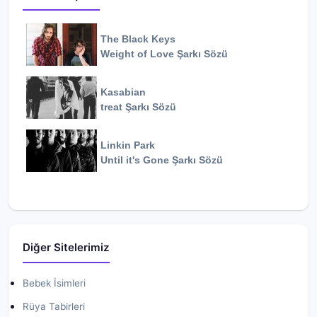
The Black Keys
Weight of Love
Şarkı Sözü
Kasabian
treat
Şarkı Sözü
Linkin Park
Until it's Gone
Şarkı Sözü
Diğer Sitelerimiz
Bebek İsimleri
Rüya Tabirleri