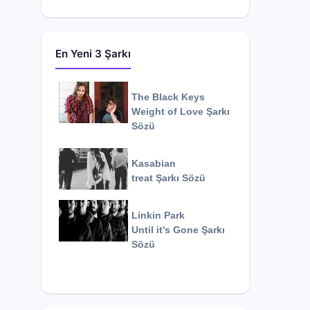
En Yeni 3 Şarkı
The Black Keys
Weight of Love
Şarkı
Sözü
Kasabian
treat
Şarkı Sözü
Linkin Park
Until it's Gone
Şarkı
Sözü