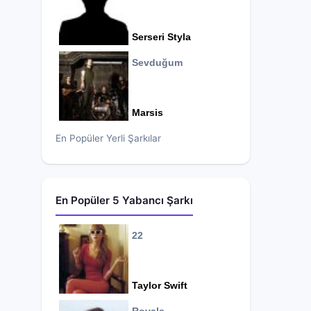
Serseri Styla
Sevduğum
Marsis
En Popüler Yerli Şarkılar
En Popüler 5 Yabancı Şarkı
22
Taylor Swift