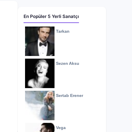
En Popüler 5 Yerli Sanatçı
Tarkan
Sezen Aksu
Sertab Erener
Vega