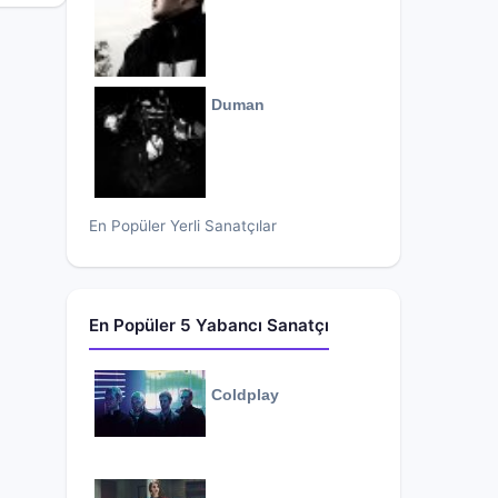
Duman
En Popüler Yerli Sanatçılar
En Popüler 5 Yabancı Sanatçı
Coldplay