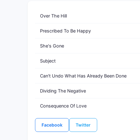
Over The Hill
Prescribed To Be Happy
She's Gone
Subject
Can't Undo What Has Already Been Done
Dividing The Negative
Consequence Of Love
Facebook
Twitter