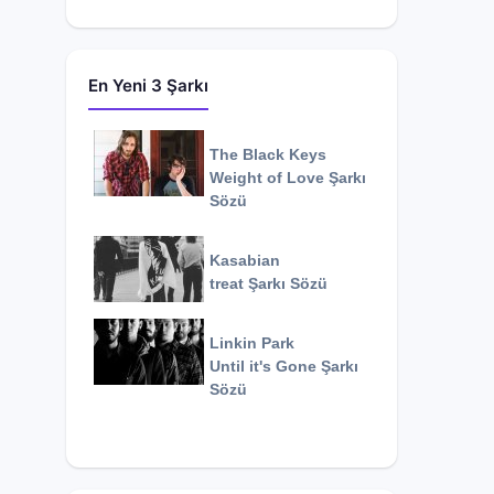
En Yeni 3 Şarkı
The Black Keys
Weight of Love
Şarkı
Sözü
Kasabian
treat
Şarkı Sözü
Linkin Park
Until it's Gone
Şarkı
Sözü