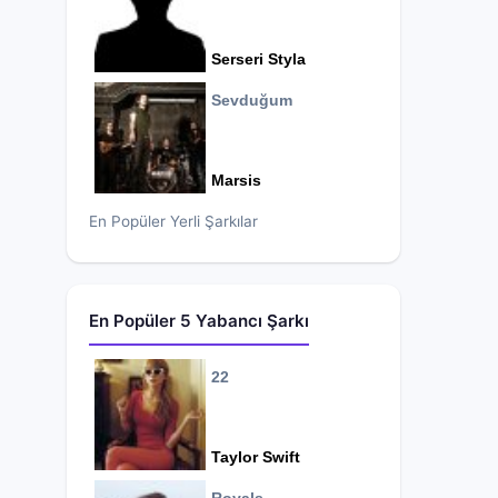
Serseri Styla
Sevduğum
Marsis
En Popüler Yerli Şarkılar
En Popüler 5 Yabancı Şarkı
22
Taylor Swift