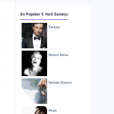
En Popüler 5 Yerli Sanatçı
Tarkan
Sezen Aksu
Sertab Erener
Vega