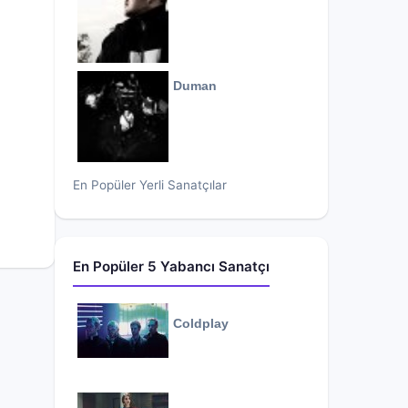
Duman
En Popüler Yerli Sanatçılar
En Popüler 5 Yabancı Sanatçı
Coldplay