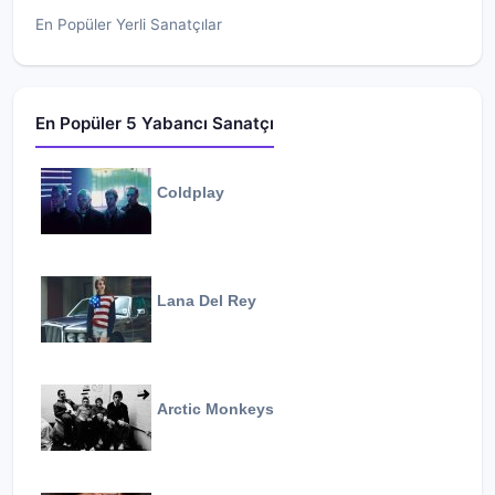
En Popüler Yerli Sanatçılar
En Popüler 5 Yabancı Sanatçı
Coldplay
Lana Del Rey
Arctic Monkeys