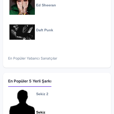
Ed Sheeran
Daft Punk
En Popüler Yabancı Sanatçılar
En Popüler 5 Yerli Şarkı
Sekiz 2
Sekiz