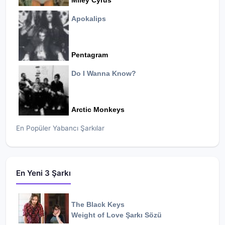
Miley Cyrus
Apokalips
Pentagram
Do I Wanna Know?
Arctic Monkeys
En Popüler Yabancı Şarkılar
En Yeni 3 Şarkı
The Black Keys
Weight of Love
Şarkı Sözü