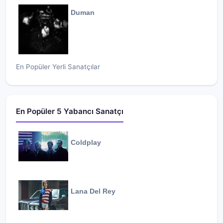
Duman
En Popüler Yerli Sanatçılar
En Popüler 5 Yabancı Sanatçı
Coldplay
Lana Del Rey