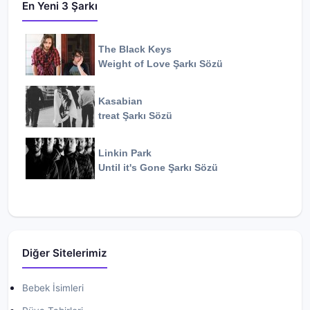
En Yeni 3 Şarkı
The Black Keys
Weight of Love
Şarkı Sözü
Kasabian
treat
Şarkı Sözü
Linkin Park
Until it's Gone
Şarkı Sözü
Diğer Sitelerimiz
Bebek İsimleri