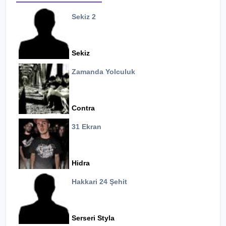
Sekiz 2
Sekiz
Zamanda Yolculuk
Contra
31 Ekran
Hidra
Hakkari 24 Şehit
Serseri Styla