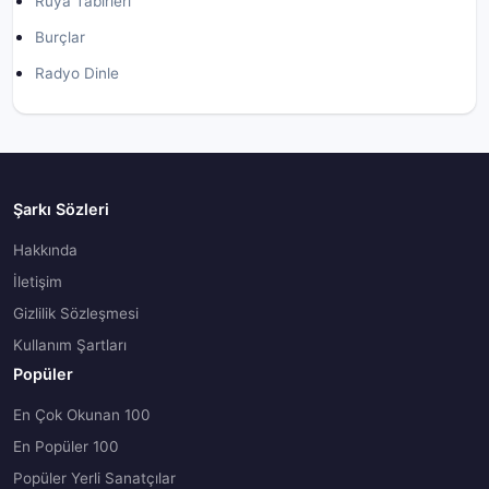
Rüya Tabirleri
Burçlar
Radyo Dinle
Şarkı Sözleri
Hakkında
İletişim
Gizlilik Sözleşmesi
Kullanım Şartları
Popüler
En Çok Okunan 100
En Popüler 100
Popüler Yerli Sanatçılar