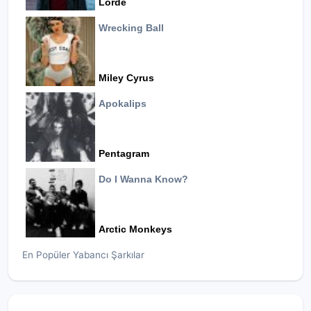
Lorde
Wrecking Ball
Miley Cyrus
Apokalips
Pentagram
Do I Wanna Know?
Arctic Monkeys
En Popüler Yabancı Şarkılar