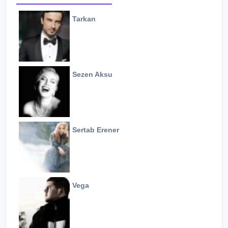
Tarkan
Sezen Aksu
Sertab Erener
Vega