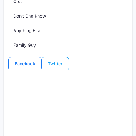
Crct
Don't Cha Know
Anything Else
Family Guy
Facebook
Twitter