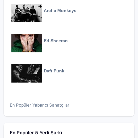
Arctic Monkeys
Ed Sheeran
Daft Punk
En Popüler Yabancı Sanatçılar
En Popüler 5 Yerli Şarkı