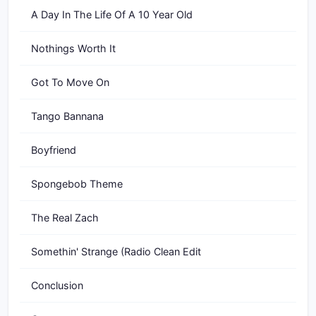
A Day In The Life Of A 10 Year Old
Nothings Worth It
Got To Move On
Tango Bannana
Boyfriend
Spongebob Theme
The Real Zach
Somethin' Strange (Radio Clean Edit
Conclusion