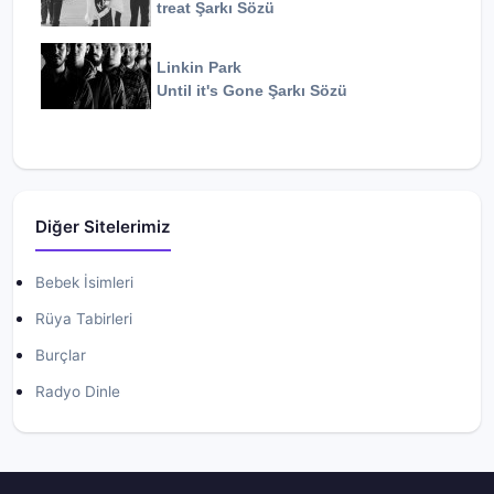
treat
Şarkı Sözü
Linkin Park
Until it's Gone
Şarkı Sözü
Diğer Sitelerimiz
Bebek İsimleri
Rüya Tabirleri
Burçlar
Radyo Dinle