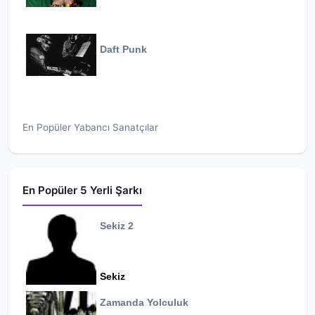
Daft Punk
En Popüler Yabancı Sanatçılar
En Popüler 5 Yerli Şarkı
Sekiz 2
Sekiz
Zamanda Yolculuk