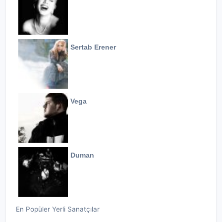
Sertab Erener
Vega
Duman
En Popüler Yerli Sanatçılar