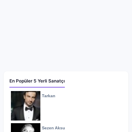
En Popüler 5 Yerli Sanatçı
Tarkan
Sezen Aksu