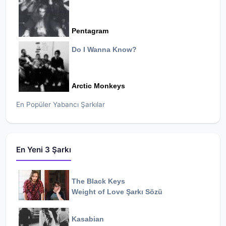
Pentagram
Do I Wanna Know?
Arctic Monkeys
En Popüler Yabancı Şarkılar
En Yeni 3 Şarkı
The Black Keys
Weight of Love
Şarkı Sözü
Kasabian