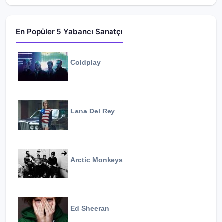
En Popüler 5 Yabancı Sanatçı
Coldplay
Lana Del Rey
Arctic Monkeys
Ed Sheeran