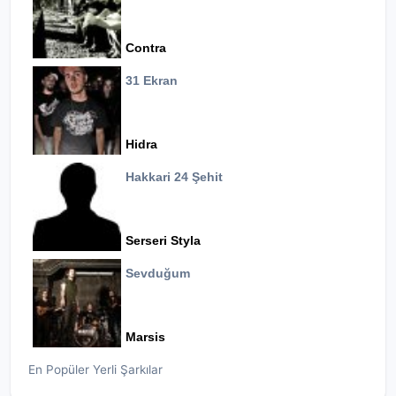
Contra
31 Ekran
Hidra
Hakkari 24 Şehit
Serseri Styla
Sevduğum
Marsis
En Popüler Yerli Şarkılar