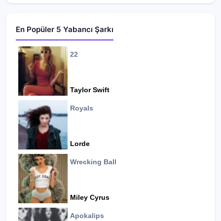
En Popüler 5 Yabancı Şarkı
22
Taylor Swift
Royals
Lorde
Wrecking Ball
Miley Cyrus
Apokalips