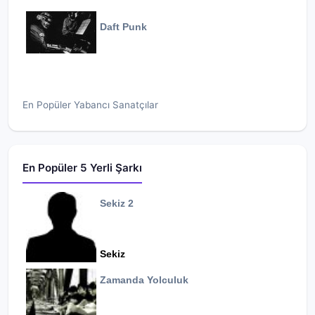
Daft Punk
En Popüler Yabancı Sanatçılar
En Popüler 5 Yerli Şarkı
Sekiz 2
Sekiz
Zamanda Yolculuk