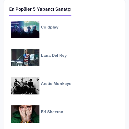
En Popüler 5 Yabancı Sanatçı
Coldplay
Lana Del Rey
Arctic Monkeys
Ed Sheeran