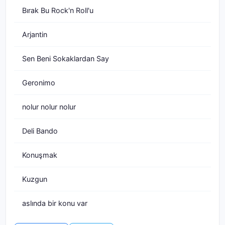
Bırak Bu Rock'n Roll'u
Arjantin
Sen Beni Sokaklardan Say
Geronimo
nolur nolur nolur
Deli Bando
Konuşmak
Kuzgun
aslında bir konu var