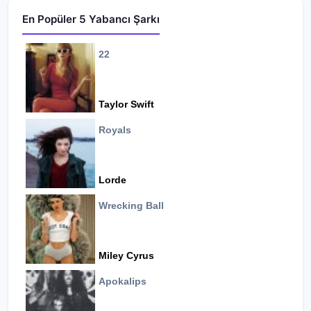
En Popüler 5 Yabancı Şarkı
22
Taylor Swift
Royals
Lorde
Wrecking Ball
Miley Cyrus
Apokalips