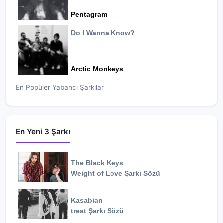
Pentagram
Do I Wanna Know?
Arctic Monkeys
En Popüler Yabancı Şarkılar
En Yeni 3 Şarkı
The Black Keys
Weight of Love
Şarkı Sözü
Kasabian
treat
Şarkı Sözü