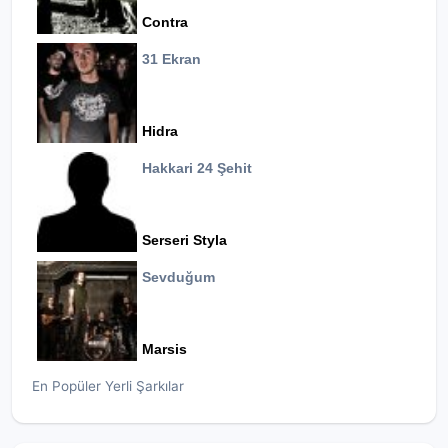
Contra
31 Ekran
Hidra
Hakkari 24 Şehit
Serseri Styla
Sevduğum
Marsis
En Popüler Yerli Şarkılar