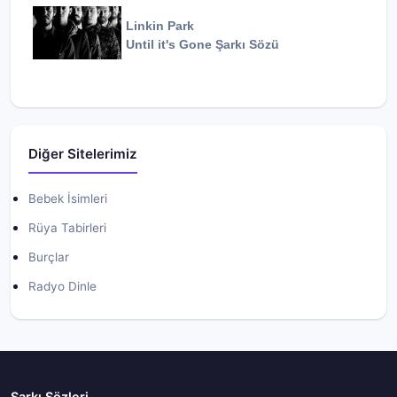
Linkin Park
Until it's Gone
Şarkı Sözü
Diğer Sitelerimiz
Bebek İsimleri
Rüya Tabirleri
Burçlar
Radyo Dinle
Şarkı Sözleri