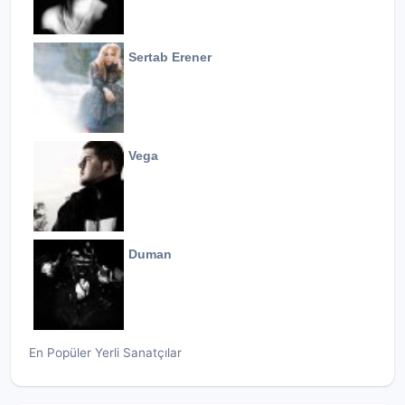
Sertab Erener
Vega
Duman
En Popüler Yerli Sanatçılar