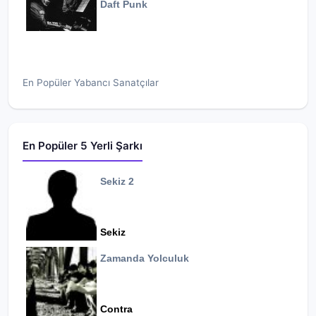
Daft Punk
En Popüler Yabancı Sanatçılar
En Popüler 5 Yerli Şarkı
Sekiz 2
Sekiz
Zamanda Yolculuk
Contra