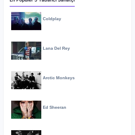
Coldplay
Lana Del Rey
Arctic Monkeys
Ed Sheeran