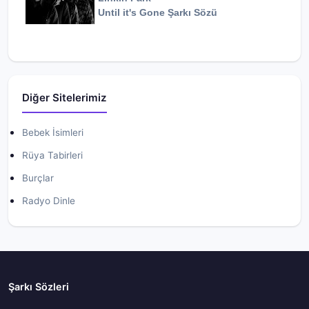
Until it's Gone
Şarkı Sözü
Diğer Sitelerimiz
Bebek İsimleri
Rüya Tabirleri
Burçlar
Radyo Dinle
Şarkı Sözleri