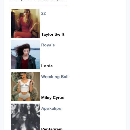
22
Taylor Swift
Royals
Lorde
Wrecking Ball
Miley Cyrus
Apokalips
Pentagram