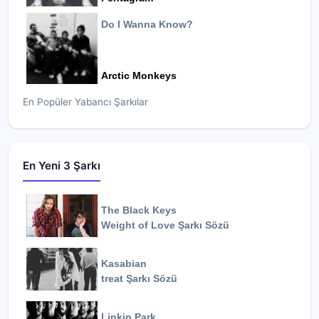
Do I Wanna Know?
Arctic Monkeys
En Popüler Yabancı Şarkılar
En Yeni 3 Şarkı
The Black Keys
Weight of Love
Şarkı Sözü
Kasabian
treat
Şarkı Sözü
Linkin Park