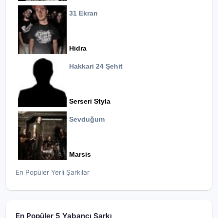
31 Ekran
Hidra
Hakkari 24 Şehit
Serseri Styla
Sevduğum
Marsis
En Popüler Yerli Şarkılar
En Popüler 5 Yabancı Şarkı