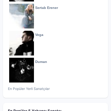
Sertab Erener
Vega
Duman
En Popüler Yerli Sanatçılar
En Popüler 5 Yabancı Sanatçı