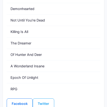
Demonhearted
Not Until You're Dead
Killing Is All
The Dreamer
Of Hunter And Deer
A Wonderland Insane
Epoch Of Unlight
RPG
Facebook
Twitter