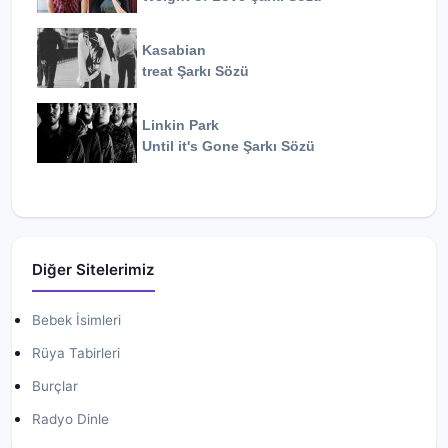
Kasabian
treat
Şarkı Sözü
Linkin Park
Until it's Gone
Şarkı Sözü
Diğer Sitelerimiz
Bebek İsimleri
Rüya Tabirleri
Burçlar
Radyo Dinle