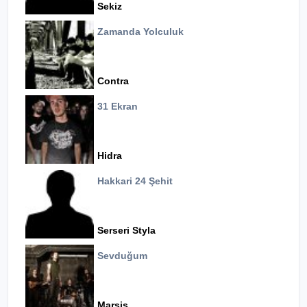
Sekiz
Zamanda Yolculuk
Contra
31 Ekran
Hidra
Hakkari 24 Şehit
Serseri Styla
Sevduğum
Marsis