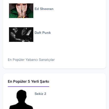
Ed Sheeran
Daft Punk
En Popüler Yabancı Sanatçılar
En Popüler 5 Yerli Şarkı
Sekiz 2