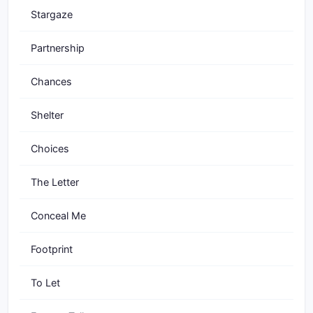
Stargaze
Partnership
Chances
Shelter
Choices
The Letter
Conceal Me
Footprint
To Let