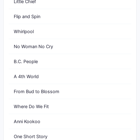
Little Chief
Flip and Spin
Whirlpool
No Woman No Cry
B.C. People
A 4th World
From Bud to Blossom
Where Do We Fit
Anni Kookoo
One Short Story