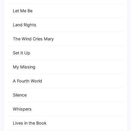
Let Me Be
Land Rights
The Wind Cries Mary
Set It Up
My Missing
A Fourth World
Silence
Whispers
Lives in the Book