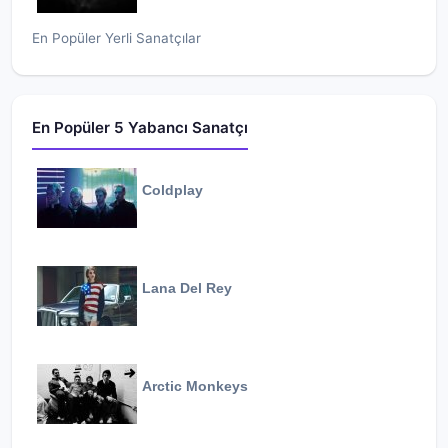
En Popüler Yerli Sanatçılar
En Popüler 5 Yabancı Sanatçı
Coldplay
Lana Del Rey
Arctic Monkeys