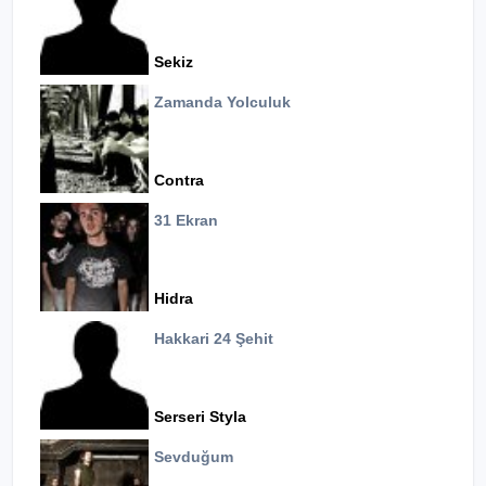
Sekiz
Zamanda Yolculuk
Contra
31 Ekran
Hidra
Hakkari 24 Şehit
Serseri Styla
Sevduğum