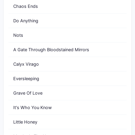
Chaos Ends
Do Anything
Nots
A Gate Through Bloodstained Mirrors
Calyx Virago
Eversleeping
Grave Of Love
It's Who You Know
Little Honey