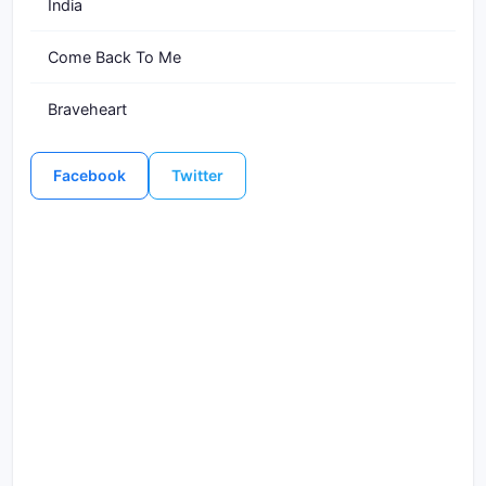
India
Come Back To Me
Braveheart
Facebook
Twitter