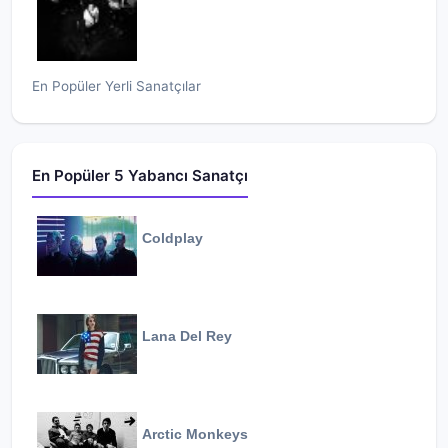
En Popüler Yerli Sanatçılar
En Popüler 5 Yabancı Sanatçı
Coldplay
Lana Del Rey
Arctic Monkeys