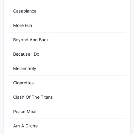
Casablanca
More Fun
Beyond And Back
Because I Do
Melancholy
Cigarettes
Clash Of The Titans
Peace Meal
Am A Cliche