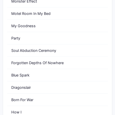
Monster Effect
Motel Room In My Bed
My Goodness
Party
Soul Abduction Ceremony
Forgotten Depths Of Nowhere
Blue Spark
Dragonslair
Born For War
How I