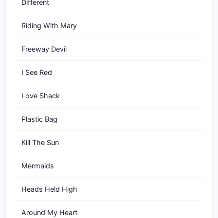
Different
Riding With Mary
Freeway Devil
I See Red
Love Shack
Plastic Bag
Kill The Sun
Mermaids
Heads Held High
Around My Heart