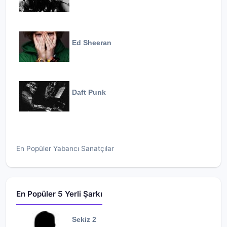
Ed Sheeran
Daft Punk
En Popüler Yabancı Sanatçılar
En Popüler 5 Yerli Şarkı
Sekiz 2