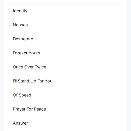
Identity
Nausea
Desperate
Forever Yours
Once Over Twice
I'll Stand Up For You
Of Speed
Prayer For Peace
Answer