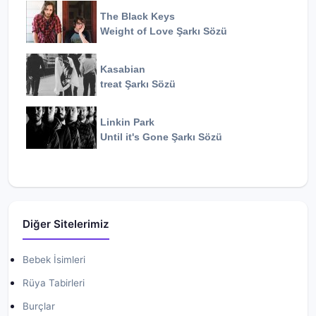
The Black Keys
Weight of Love
Şarkı Sözü
Kasabian
treat
Şarkı Sözü
Linkin Park
Until it's Gone
Şarkı Sözü
Diğer Sitelerimiz
Bebek İsimleri
Rüya Tabirleri
Burçlar