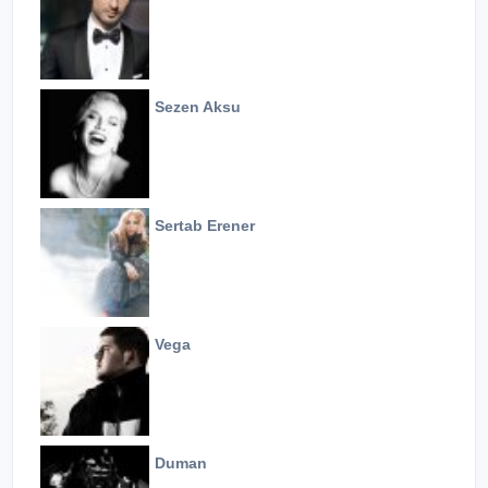
Sezen Aksu
Sertab Erener
Vega
Duman