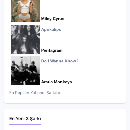
Miley Cyrus
Apokalips
Pentagram
Do I Wanna Know?
Arctic Monkeys
En Popüler Yabancı Şarkılar
En Yeni 3 Şarkı