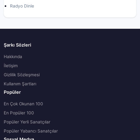
Radyo Dinle
Şarkı Sözleri
Hakkında
İletişim
Gizlilik Sözleşmesi
Kullanım Şartları
Popüler
En Çok Okunan 100
En Popüler 100
Popüler Yerli Sanatçılar
Popüler Yabancı Sanatçılar
Sosyal Medya