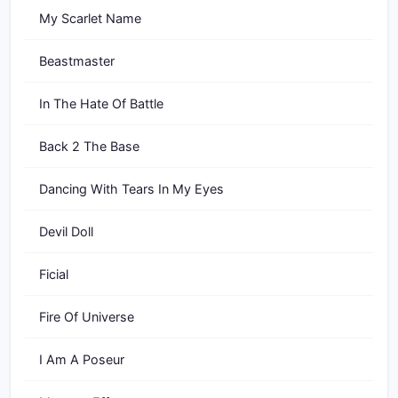
My Scarlet Name
Beastmaster
In The Hate Of Battle
Back 2 The Base
Dancing With Tears In My Eyes
Devil Doll
Ficial
Fire Of Universe
I Am A Poseur