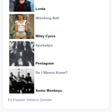
Lorde
Wrecking Ball
Miley Cyrus
Apokalips
Pentagram
Do I Wanna Know?
Arctic Monkeys
En Popüler Yabancı Şarkılar