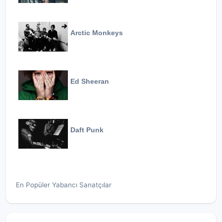
Arctic Monkeys
Ed Sheeran
Daft Punk
En Popüler Yabancı Sanatçılar