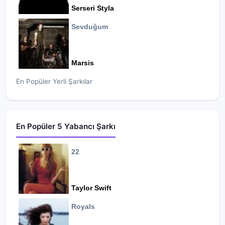
Serseri Styla
Sevduğum
Marsis
En Popüler Yerli Şarkılar
En Popüler 5 Yabancı Şarkı
22
Taylor Swift
Royals