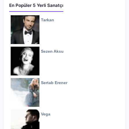
En Popüler 5 Yerli Sanatçı
Tarkan
Sezen Aksu
Sertab Erener
Vega