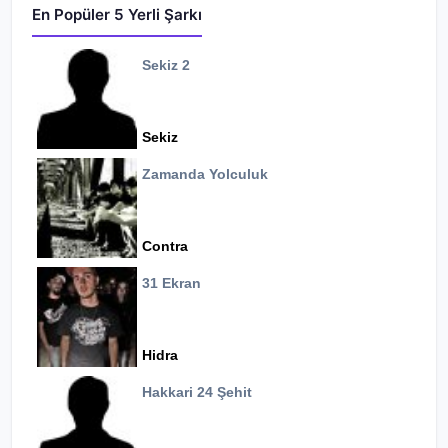
En Popüler 5 Yerli Şarkı
Sekiz 2
Sekiz
Zamanda Yolculuk
Contra
31 Ekran
Hidra
Hakkari 24 Şehit