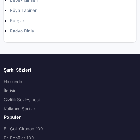
Bebek İsimleri
Rüya Tabirleri
Burçlar
Radyo Dinle
Şarkı Sözleri
Hakkında
İletişim
Gizlilik Sözleşmesi
Kullanım Şartları
Popüler
En Çok Okunan 100
En Popüler 100