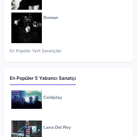
Duman
En Popüler Yerli Sanatçılar
En Popüler 5 Yabancı Sanatçı
Coldplay
Lana Del Rey