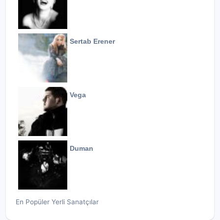
Sertab Erener
Vega
Duman
En Popüler Yerli Sanatçılar