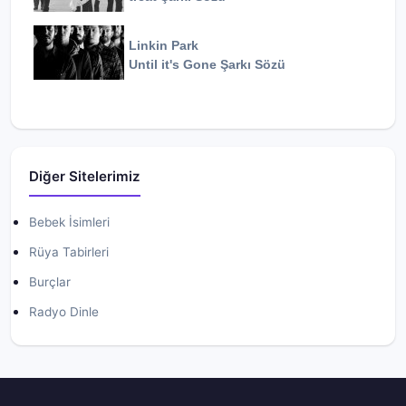
Linkin Park
Until it's Gone
Şarkı Sözü
Diğer Sitelerimiz
Bebek İsimleri
Rüya Tabirleri
Burçlar
Radyo Dinle