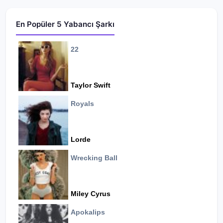
En Popüler 5 Yabancı Şarkı
22
Taylor Swift
Royals
Lorde
Wrecking Ball
Miley Cyrus
Apokalips