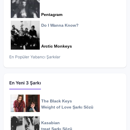
Pentagram
Do I Wanna Know?
Arctic Monkeys
En Popüler Yabancı Şarkılar
En Yeni 3 Şarkı
The Black Keys
Weight of Love
Şarkı Sözü
Kasabian
treat
Şarkı Sözü