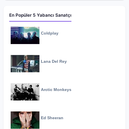
En Popüler 5 Yabancı Sanatçı
Coldplay
Lana Del Rey
Arctic Monkeys
Ed Sheeran