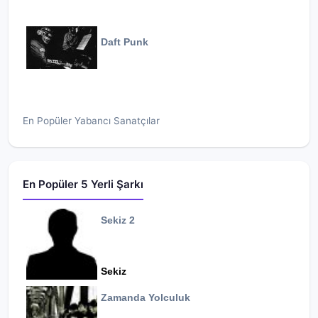
Daft Punk
En Popüler Yabancı Sanatçılar
En Popüler 5 Yerli Şarkı
Sekiz 2
Sekiz
Zamanda Yolculuk