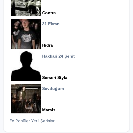
Contra
31 Ekran
Hidra
Hakkari 24 Şehit
Serseri Styla
Sevduğum
Marsis
En Popüler Yerli Şarkılar