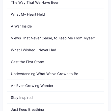
The Way That We Have Been
What My Heart Held
A War Inside
Views That Never Cease, to Keep Me From Myself
What I Wished I Never Had
Cast the First Stone
Understanding What We've Grown to Be
An Ever-Growing Wonder
Stay Inspired
Just Keep Breathing