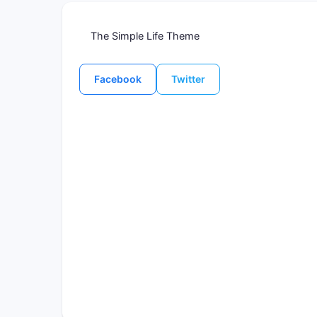
The Simple Life Theme
Facebook
Twitter