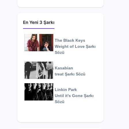
En Yeni 3 Şarkı
The Black Keys
Weight of Love
Şarkı
Sözü
Kasabian
treat
Şarkı Sözü
Linkin Park
Until it's Gone
Şarkı
Sözü