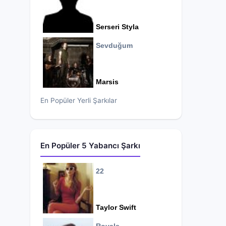
Serseri Styla
Sevduğum
Marsis
En Popüler Yerli Şarkılar
En Popüler 5 Yabancı Şarkı
22
Taylor Swift