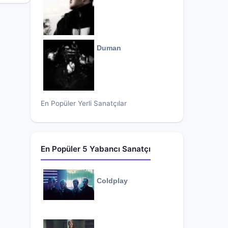
Duman
En Popüler Yerli Sanatçılar
En Popüler 5 Yabancı Sanatçı
Coldplay