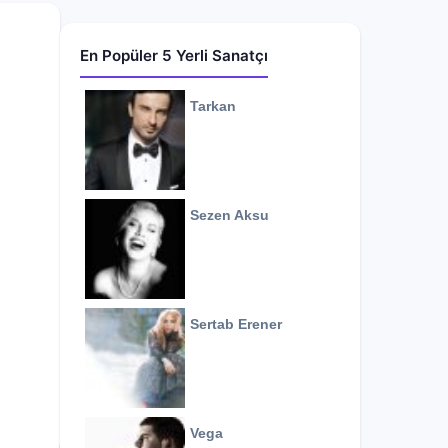
En Popüler 5 Yerli Sanatçı
Tarkan
Sezen Aksu
Sertab Erener
Vega