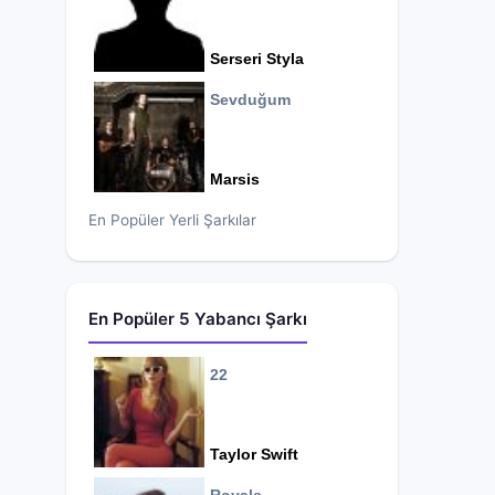
Serseri Styla
Sevduğum
Marsis
En Popüler Yerli Şarkılar
En Popüler 5 Yabancı Şarkı
22
Taylor Swift