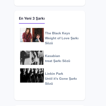
En Yeni 3 Şarkı
The Black Keys
Weight of Love
Şarkı
Sözü
Kasabian
treat
Şarkı Sözü
Linkin Park
Until it's Gone
Şarkı
Sözü