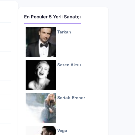
En Popüler 5 Yerli Sanatçı
Tarkan
Sezen Aksu
Sertab Erener
Vega