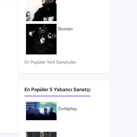
Duman
En Popüler Yerli Sanatçılar
En Popüler 5 Yabancı Sanatçı
Coldplay