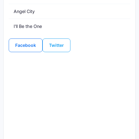
Angel City
I'll Be the One
Facebook
Twitter