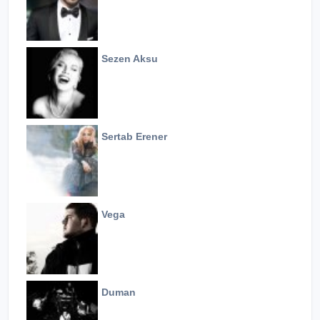
Sezen Aksu
Sertab Erener
Vega
Duman