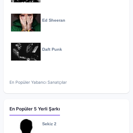
Ed Sheeran
Daft Punk
En Popüler Yabancı Sanatçılar
En Popüler 5 Yerli Şarkı
Sekiz 2