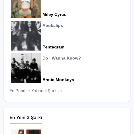
Miley Cyrus
Apokalips
Pentagram
Do I Wanna Know?
Arctic Monkeys
En Popüler Yabancı Şarkılar
En Yeni 3 Şarkı