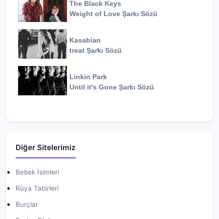
The Black Keys
Weight of Love
Şarkı Sözü
Kasabian
treat
Şarkı Sözü
Linkin Park
Until it's Gone
Şarkı Sözü
Diğer Sitelerimiz
Bebek İsimleri
Rüya Tabirleri
Burçlar