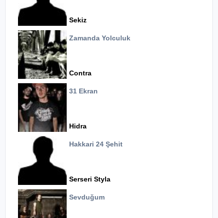
Sekiz
Zamanda Yolculuk
Contra
31 Ekran
Hidra
Hakkari 24 Şehit
Serseri Styla
Sevduğum