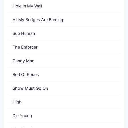
Hole In My Wall
All My Bridges Are Burning
Sub Human
The Enforcer
Candy Man
Bed Of Roses
Show Must Go On
High
Die Young