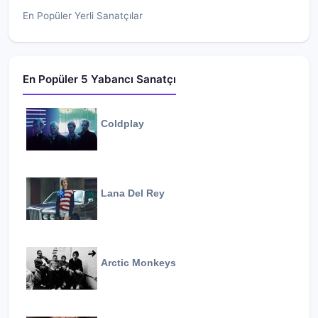
En Popüler Yerli Sanatçılar
En Popüler 5 Yabancı Sanatçı
Coldplay
Lana Del Rey
Arctic Monkeys