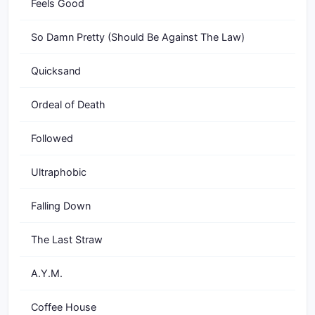
Feels Good
So Damn Pretty (Should Be Against The Law)
Quicksand
Ordeal of Death
Followed
Ultraphobic
Falling Down
The Last Straw
A.Y.M.
Coffee House