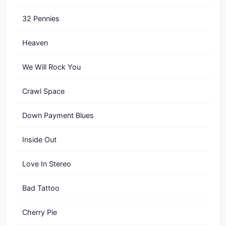
32 Pennies
Heaven
We Will Rock You
Crawl Space
Down Payment Blues
Inside Out
Love In Stereo
Bad Tattoo
Cherry Pie