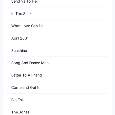
Send Ya To Hell
In The Sticks
What Love Can Do
April 2031
Sunshine
Song And Dance Man
Letter To A Friend
Come and Get It
Big Talk
The Jones