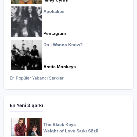
Miley Cyrus
Apokalips
Pentagram
Do I Wanna Know?
Arctic Monkeys
En Popüler Yabancı Şarkılar
En Yeni 3 Şarkı
The Black Keys
Weight of Love
Şarkı Sözü