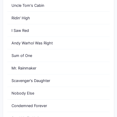
Uncle Tom's Cabin
Ridin' High
I Saw Red
Andy Warhol Was Right
Sum of One
Mr. Rainmaker
Scavenger's Daughter
Nobody Else
Condemned Forever