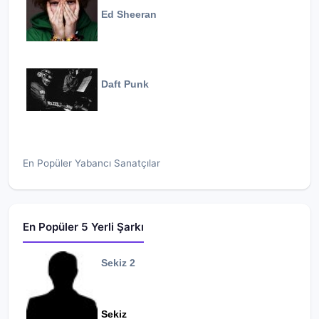
Ed Sheeran
Daft Punk
En Popüler Yabancı Sanatçılar
En Popüler 5 Yerli Şarkı
Sekiz 2
Sekiz