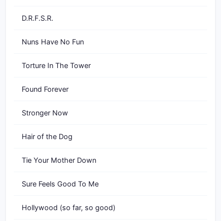
D.R.F.S.R.
Nuns Have No Fun
Torture In The Tower
Found Forever
Stronger Now
Hair of the Dog
Tie Your Mother Down
Sure Feels Good To Me
Hollywood (so far, so good)