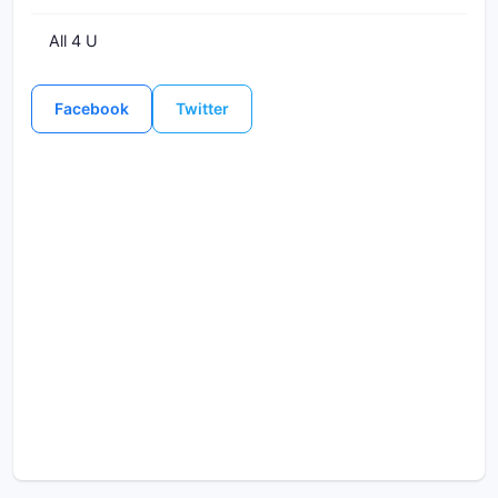
All 4 U
Facebook
Twitter