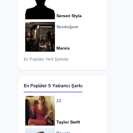
Serseri Styla
Sevduğum
Marsis
En Popüler Yerli Şarkılar
En Popüler 5 Yabancı Şarkı
22
Taylor Swift