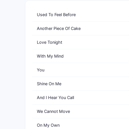
Used To Feel Before
Another Piece Of Cake
Love Tonight
With My Mind
You
Shine On Me
And I Hear You Call
We Cannot Move
On My Own