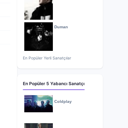
Duman
En Popüler Yerli Sanatçılar
En Popüler 5 Yabancı Sanatçı
Coldplay