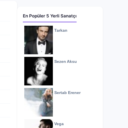
En Popüler 5 Yerli Sanatçı
Tarkan
Sezen Aksu
Sertab Erener
Vega