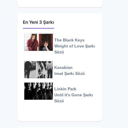
En Yeni 3 Şarkı
The Black Keys
Weight of Love
Şarkı
Sözü
Kasabian
treat
Şarkı Sözü
Linkin Park
Until it's Gone
Şarkı
Sözü