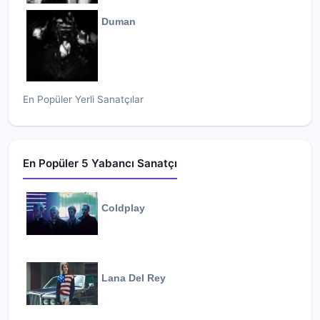
Duman
En Popüler Yerli Sanatçılar
En Popüler 5 Yabancı Sanatçı
Coldplay
Lana Del Rey