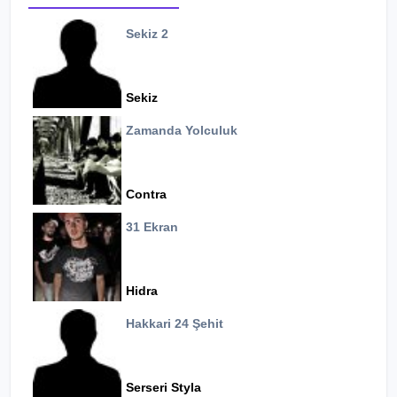
Sekiz 2
Sekiz
Zamanda Yolculuk
Contra
31 Ekran
Hidra
Hakkari 24 Şehit
Serseri Styla