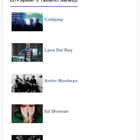
Coldplay
Lana Del Rey
Arctic Monkeys
Ed Sheeran