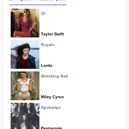
22
Taylor Swift
Royals
Lorde
Wrecking Ball
Miley Cyrus
Apokalips
Pentagram