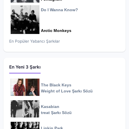
Do I Wanna Know?
Arctic Monkeys
En Popüler Yabancı Şarkılar
En Yeni 3 Şarkı
The Black Keys
Weight of Love
Şarkı Sözü
Kasabian
treat
Şarkı Sözü
Linkin Park