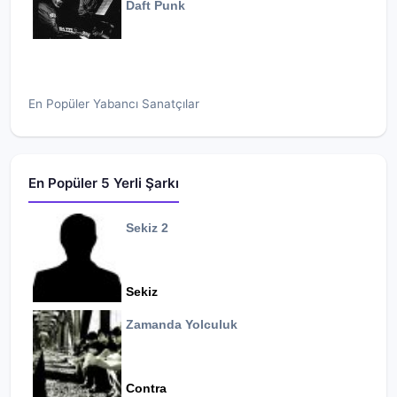
Daft Punk
En Popüler Yabancı Sanatçılar
En Popüler 5 Yerli Şarkı
Sekiz 2
Sekiz
Zamanda Yolculuk
Contra