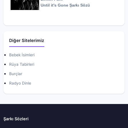
Until it's Gone
Şarkı Sözü
Diğer Sitelerimiz
Bebek İsimleri
Rüya Tabirleri
Burçlar
Radyo Dinle
Şarkı Sözleri