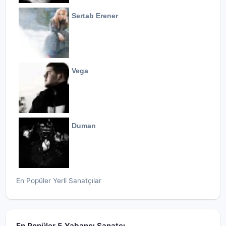
Sertab Erener
Vega
Duman
En Popüler Yerli Sanatçılar
En Popüler 5 Yabancı Sanatçı