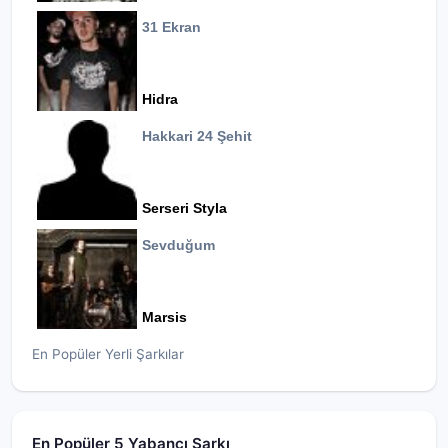
31 Ekran
Hidra
Hakkari 24 Şehit
Serseri Styla
Sevduğum
Marsis
En Popüler Yerli Şarkılar
En Popüler 5 Yabancı Şarkı