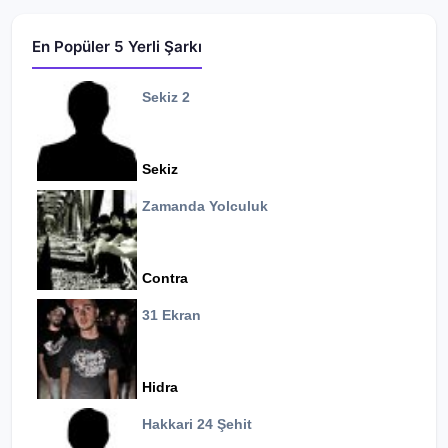
En Popüler 5 Yerli Şarkı
Sekiz 2
Sekiz
Zamanda Yolculuk
Contra
31 Ekran
Hidra
Hakkari 24 Şehit