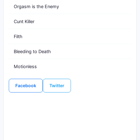
Orgasm is the Enemy
Cunt Killer
Filth
Bleeding to Death
Motionless
Facebook
Twitter