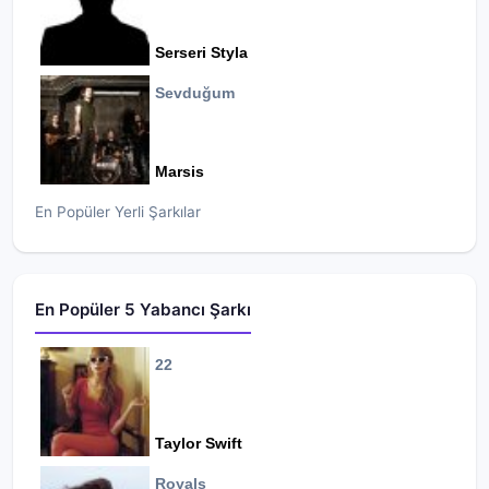
Serseri Styla
Sevduğum
Marsis
En Popüler Yerli Şarkılar
En Popüler 5 Yabancı Şarkı
22
Taylor Swift
Royals