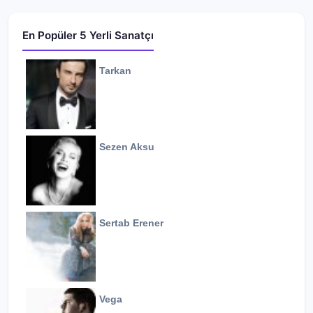
En Popüler 5 Yerli Sanatçı
Tarkan
Sezen Aksu
Sertab Erener
Vega