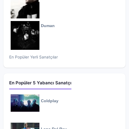
Duman
En Popüler Yerli Sanatçılar
En Popüler 5 Yabancı Sanatçı
Coldplay