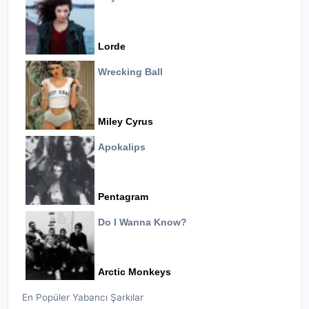
Lorde
Wrecking Ball
Miley Cyrus
Apokalips
Pentagram
Do I Wanna Know?
Arctic Monkeys
En Popüler Yabancı Şarkılar