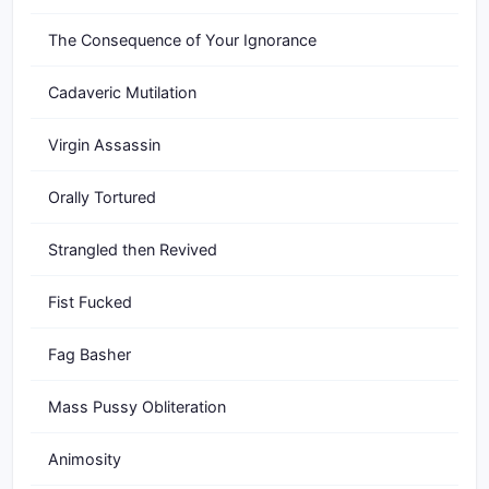
The Consequence of Your Ignorance
Cadaveric Mutilation
Virgin Assassin
Orally Tortured
Strangled then Revived
Fist Fucked
Fag Basher
Mass Pussy Obliteration
Animosity