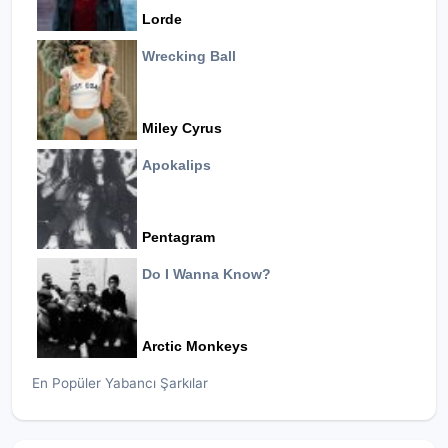
Lorde
Wrecking Ball
Miley Cyrus
Apokalips
Pentagram
Do I Wanna Know?
Arctic Monkeys
En Popüler Yabancı Şarkılar