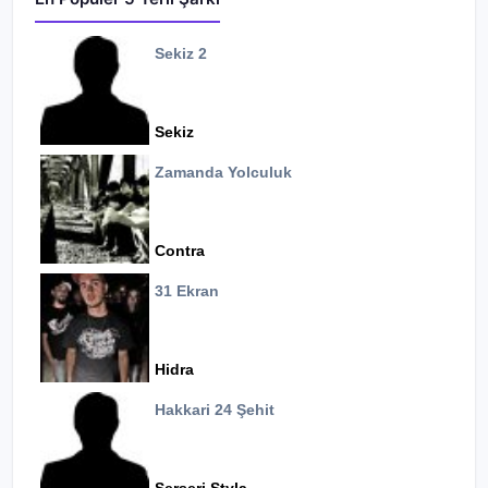
Sekiz 2
Sekiz
Zamanda Yolculuk
Contra
31 Ekran
Hidra
Hakkari 24 Şehit