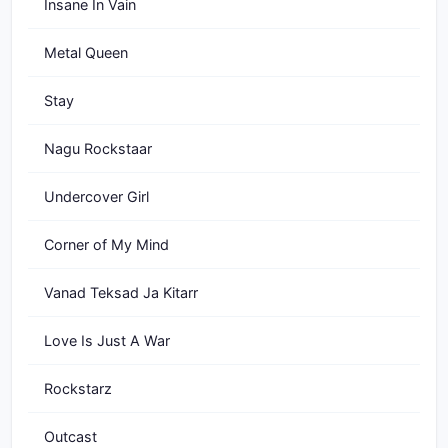
Insane In Vain
Metal Queen
Stay
Nagu Rockstaar
Undercover Girl
Corner of My Mind
Vanad Teksad Ja Kitarr
Love Is Just A War
Rockstarz
Outcast