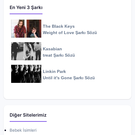
En Yeni 3 Şarkı
The Black Keys
Weight of Love
Şarkı Sözü
Kasabian
treat
Şarkı Sözü
Linkin Park
Until it's Gone
Şarkı Sözü
Diğer Sitelerimiz
Bebek İsimleri