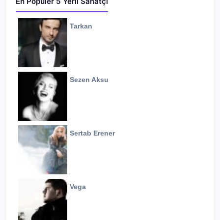
En Popüler 5 Yerli Sanatçı
Tarkan
Sezen Aksu
Sertab Erener
Vega