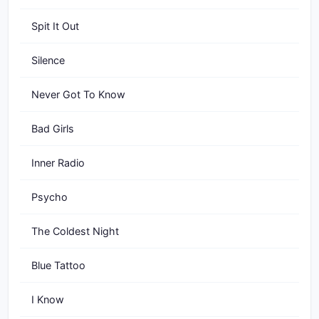
Spit It Out
Silence
Never Got To Know
Bad Girls
Inner Radio
Psycho
The Coldest Night
Blue Tattoo
I Know