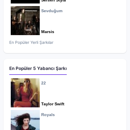
Serseri Styla
Sevduğum
Marsis
En Popüler Yerli Şarkılar
En Popüler 5 Yabancı Şarkı
22
Taylor Swift
Royals