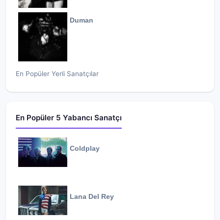
Duman
En Popüler Yerli Sanatçılar
En Popüler 5 Yabancı Sanatçı
Coldplay
Lana Del Rey