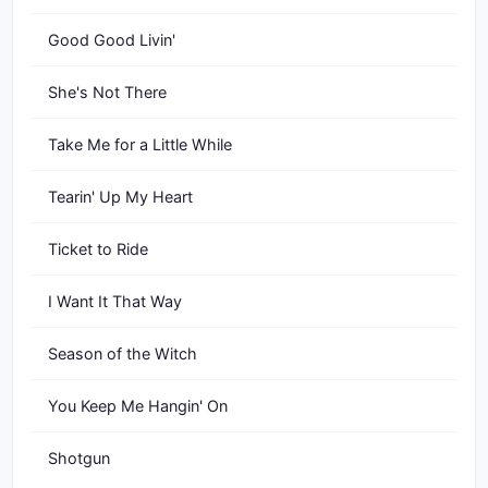
Good Good Livin'
She's Not There
Take Me for a Little While
Tearin' Up My Heart
Ticket to Ride
I Want It That Way
Season of the Witch
You Keep Me Hangin' On
Shotgun