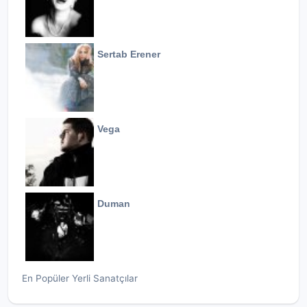
Sertab Erener
Vega
Duman
En Popüler Yerli Sanatçılar