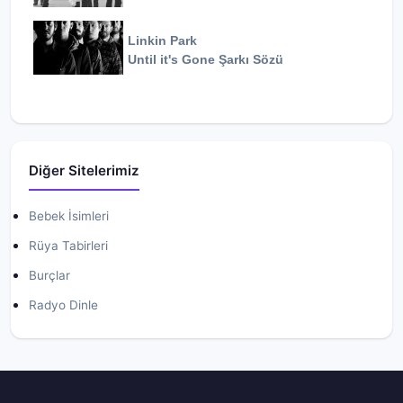
Linkin Park
Until it's Gone
Şarkı Sözü
Diğer Sitelerimiz
Bebek İsimleri
Rüya Tabirleri
Burçlar
Radyo Dinle