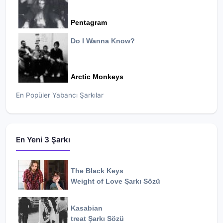
Pentagram
Do I Wanna Know?
Arctic Monkeys
En Popüler Yabancı Şarkılar
En Yeni 3 Şarkı
The Black Keys
Weight of Love
Şarkı Sözü
Kasabian
treat
Şarkı Sözü