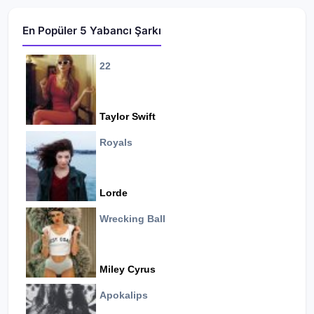
En Popüler 5 Yabancı Şarkı
22
Taylor Swift
Royals
Lorde
Wrecking Ball
Miley Cyrus
Apokalips