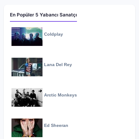
En Popüler 5 Yabancı Sanatçı
Coldplay
Lana Del Rey
Arctic Monkeys
Ed Sheeran