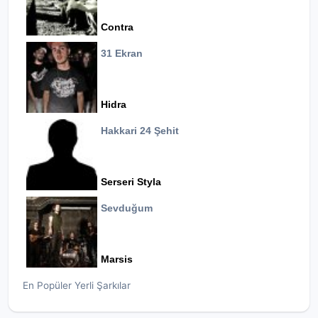
Contra
31 Ekran
Hidra
Hakkari 24 Şehit
Serseri Styla
Sevduğum
Marsis
En Popüler Yerli Şarkılar