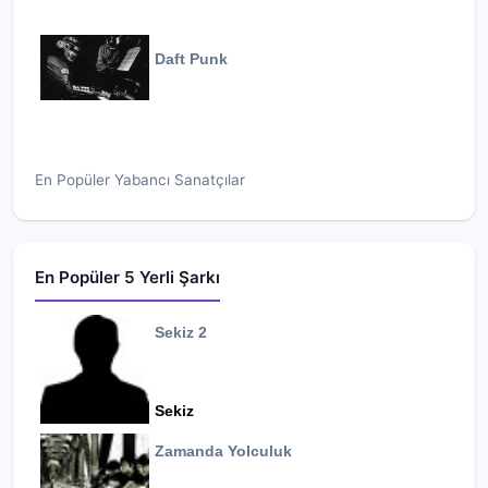
Daft Punk
En Popüler Yabancı Sanatçılar
En Popüler 5 Yerli Şarkı
Sekiz 2
Sekiz
Zamanda Yolculuk