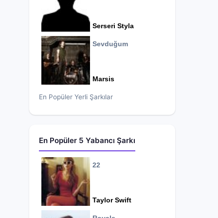
Serseri Styla
Sevduğum
Marsis
En Popüler Yerli Şarkılar
En Popüler 5 Yabancı Şarkı
22
Taylor Swift