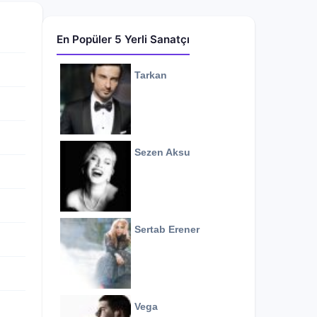
En Popüler 5 Yerli Sanatçı
Tarkan
Sezen Aksu
Sertab Erener
Vega