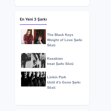
En Yeni 3 Şarkı
The Black Keys
Weight of Love
Şarkı
Sözü
Kasabian
treat
Şarkı Sözü
Linkin Park
Until it's Gone
Şarkı
Sözü