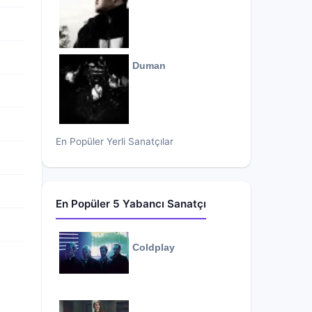
Duman
En Popüler Yerli Sanatçılar
En Popüler 5 Yabancı Sanatçı
Coldplay